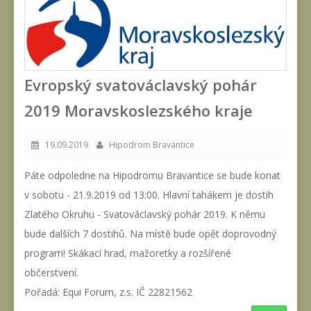
Evropský svatováclavský pohár
2019 Moravskoslezského kraje
19.09.2019
Hipodrom Bravantice
Páte odpoledne na Hipodromu Bravantice se bude konat
v sobotu - 21.9.2019 od 13:00. Hlavní tahákem je dostih
Zlatého Okruhu - Svatováclavský pohár 2019. K němu
bude dalších 7 dostihů. Na místě bude opět doprovodný
program! Skákací hrad, mažoretky a rozšířené
občerstvení.
Pořadá: Equi Forum, z.s. IČ 22821562