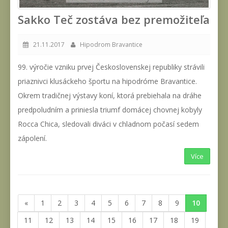
Sakko Teč zostáva bez premožiteľa
21.11.2017
Hipodrom Bravantice
99. výročie vzniku prvej Československej republiky strávili
priaznivci klusáckeho športu na hipodróme Bravantice.
Okrem tradičnej výstavy koní, ktorá prebiehala na dráhe
predpoludním a priniesla triumf domácej chovnej kobyly
Rocca Chica, sledovali diváci v chladnom počasí sedem
zápolení.
Více
«
1
2
3
4
5
6
7
8
9
10
11
12
13
14
15
16
17
18
19