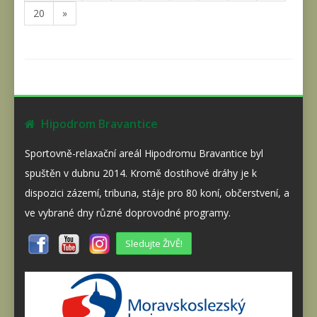
20
»
Hipodrom Bravantice
Sportovně-relaxační areál Hipodromu Bravantice byl
spuštěn v dubnu 2014. Kromě dostihové dráhy je k
dispozici zázemí, tribuna, stáje pro 80 koní, občerstvení, a
ve vybrané dny různé doprovodné programy.
Sledujte ŽIVĚ!