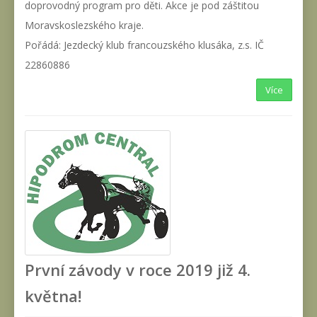
doprovodný program pro děti. Akce je pod záštitou
Moravskoslezského kraje.
Pořádá: Jezdecký klub francouzského klusáka, z.s. IČ
22860886
Více
První závody v roce 2019 již 4.
května!