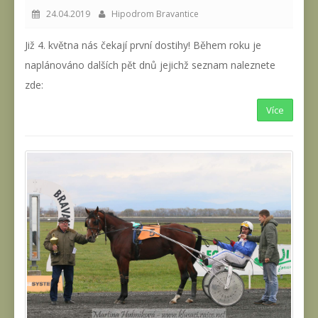
24.04.2019
Hipodrom Bravantice
Již 4. května nás čekají první dostihy! Během roku je
naplánováno dalších pět dnů jejichž seznam naleznete
zde:
Více