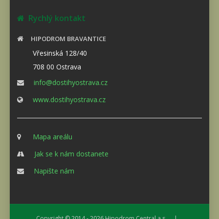
Rychlý kontakt
HIPODROM BRAVANTICE
Vřesinská 128/40
708 00 Ostrava
info@dostihyostrava.cz
www.dostihyostrava.cz
Mapa areálu
Jak se k nám dostanete
Napište nám
Copyright © 2014 - 2026
Hipodrom Central a.s.
|