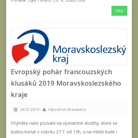
Více
Evropský pohár francouzských
klusáků 2019 Moravskoslezského
kraje
24.07.2019
Hipodrom Bravantice
Přijměte naše pozvání na významné dostihy, které se
budou konat v sobotu 27.7. od 13h, a na místě bude i