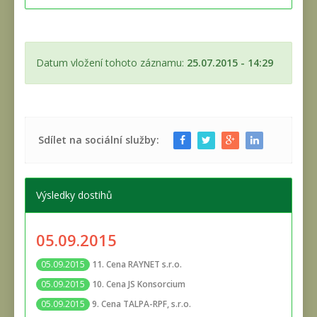
Datum vložení tohoto záznamu:
25.07.2015 - 14:29
Sdílet na sociální služby:
Výsledky dostihů
05.09.2015
11. Cena RAYNET s.r.o.
05.09.2015
10. Cena JS Konsorcium
05.09.2015
9. Cena TALPA-RPF, s.r.o.
05.09.2015