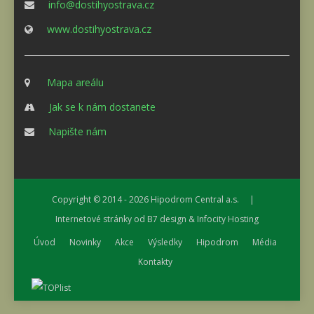
info@dostihyostrava.cz
www.dostihyostrava.cz
Mapa areálu
Jak se k nám dostanete
Napište nám
Copyright © 2014 - 2026
Hipodrom Central a.s.
|
Internetové stránky od
B7 design
&
Infocity Hosting
Úvod
Novinky
Akce
Výsledky
Hipodrom
Média
Kontakty