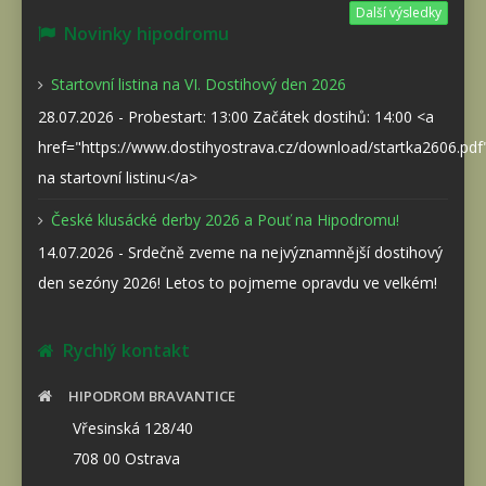
Další výsledky
Novinky hipodromu
Startovní listina na VI. Dostihový den 2026
28.07.2026 - Probestart: 13:00 Začátek dostihů: 14:00 <a
href="https://www.dostihyostrava.cz/download/startka2606.pd
na startovní listinu</a>
České klusácké derby 2026 a Pouť na Hipodromu!
14.07.2026 - Srdečně zveme na nejvýznamnější dostihový
den sezóny 2026! Letos to pojmeme opravdu ve velkém!
Rychlý kontakt
HIPODROM BRAVANTICE
Vřesinská 128/40
708 00 Ostrava