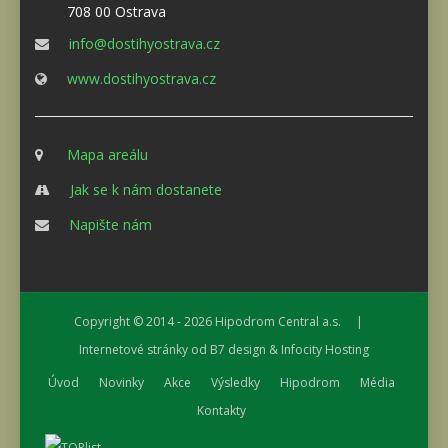
708 00 Ostrava
info@dostihyostrava.cz
www.dostihyostrava.cz
Mapa areálu
Jak se k nám dostanete
Napište nám
Copyright © 2014 - 2026
Hipodrom Central a.s.
|
Internetové stránky od
B7 design
&
Infocity Hosting
Úvod
Novinky
Akce
Výsledky
Hipodrom
Média
Kontakty