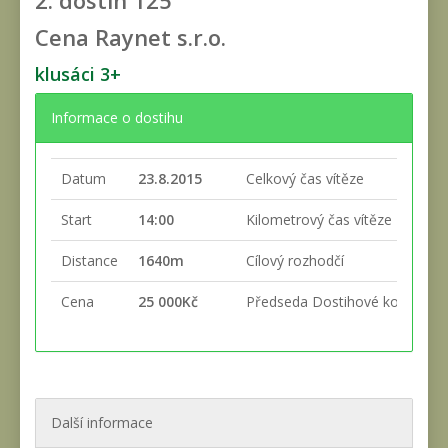
2. dostih
125
Cena Raynet s.r.o.
klusáci 3+
Informace o dostihu
Datum
23.8.2015
Celkový čas vítěze
Start
14:00
Kilometrový čas vítěze
Distance
1640m
Cílový rozhodčí
Cena
25 000Kč
Předseda Dostihové komise
Další informace