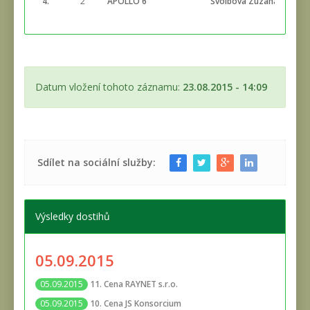
4.
2
APOLLO 6
Švolbová Zuzana
Datum vložení tohoto záznamu:
23.08.2015 - 14:09
Sdílet na sociální služby:
Výsledky dostihů
05.09.2015
11. Cena RAYNET s.r.o.
05.09.2015
10. Cena JS Konsorcium
05.09.2015