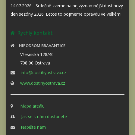
14.07.2026 - Srdečně zveme na nejvýznamnější dostihový
den sezóny 2026! Letos to pojmeme opravdu ve velkém!
Rychlý kontakt
HIPODROM BRAVANTICE
Vřesinská 128/40
708 00 Ostrava
info@dostihyostrava.cz
www.dostihyostrava.cz
Mapa areálu
Jak se k nám dostanete
Napište nám