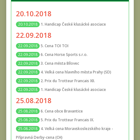
20.10.2018
1. Handicap České klusácké asociace
20.10.2018
22.09.2018
5. Cena TOI TOI
22.09.2018
6. Cena Horse Sports s.r.o.
22.09.2018
3. Cena města Bílovec
22.09.2018
4. Velká cena hlavního města Prahy (SD)
22.09.2018
2. Prix du Trotteur Francais XII.
22.09.2018
1. Handicap České klusácké asociace
22.09.2018
25.08.2018
6. Cena obce Bravantice
25.08.2018
5. Prix du Trotteur Francais IX.
25.08.2018
4. Velká cena Moravskoslezského kraje -
25.08.2018
Přípravná Derby-cena (CH)