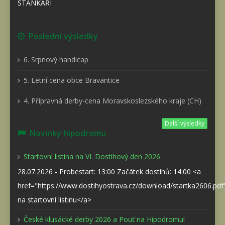
STÁNKAŘI
Poslední výsledky
6. Srpnový handicap
5. Letní cena obce Bravantice
4. Přípravná derby-cena Moravskoslezského kraje (CH)
Další výsledky
Novinky hipodromu
Startovní listina na VI. Dostihový den 2026
28.07.2026 - Probestart: 13:00 Začátek dostihů: 14:00 <a
href="https://www.dostihyostrava.cz/download/startka2606.pd
na startovní listinu</a>
České klusácké derby 2026 a Pouť na Hipodromu!