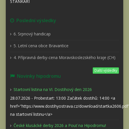
STÁNKAŘI
Poslední výsledky
6. Srpnový handicap
5. Letní cena obce Bravantice
4. Přípravná derby-cena Moravskoslezského kraje (CH)
Další výsledky
Novinky hipodromu
Startovní listina na VI. Dostihový den 2026
28.07.2026 - Probestart: 13:00 Začátek dostihů: 14:00 <a
href="https://www.dostihyostrava.cz/download/startka2606.pd
na startovní listinu</a>
České klusácké derby 2026 a Pouť na Hipodromu!