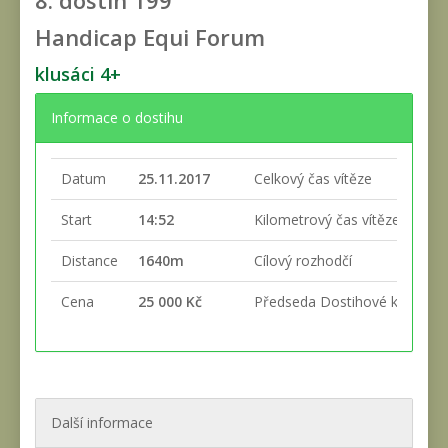
8. dostih
199
Handicap Equi Forum
klusáci 4+
Informace o dostihu
Datum
25.11.2017
Celkový čas vítěze
Start
14:52
Kilometrový čas vítěze
Distance
1640m
Cílový rozhodčí
Cena
25 000 Kč
Předseda Dostihové komise
Další informace