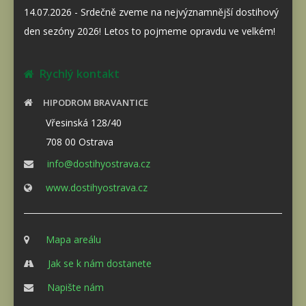
14.07.2026 - Srdečně zveme na nejvýznamnější dostihový
den sezóny 2026! Letos to pojmeme opravdu ve velkém!
Rychlý kontakt
HIPODROM BRAVANTICE
Vřesinská 128/40
708 00 Ostrava
info@dostihyostrava.cz
www.dostihyostrava.cz
Mapa areálu
Jak se k nám dostanete
Napište nám