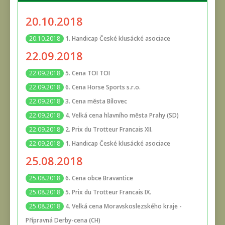
20.10.2018
1. Handicap České klusácké asociace
20.10.2018
22.09.2018
5. Cena TOI TOI
22.09.2018
6. Cena Horse Sports s.r.o.
22.09.2018
3. Cena města Bílovec
22.09.2018
4. Velká cena hlavního města Prahy (SD)
22.09.2018
2. Prix du Trotteur Francais XII.
22.09.2018
1. Handicap České klusácké asociace
22.09.2018
25.08.2018
6. Cena obce Bravantice
25.08.2018
5. Prix du Trotteur Francais IX.
25.08.2018
4. Velká cena Moravskoslezského kraje -
25.08.2018
Přípravná Derby-cena (CH)