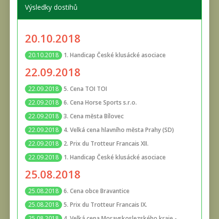
Výsledky dostihů
20.10.2018
1. Handicap České klusácké asociace
20.10.2018
22.09.2018
5. Cena TOI TOI
22.09.2018
6. Cena Horse Sports s.r.o.
22.09.2018
3. Cena města Bílovec
22.09.2018
4. Velká cena hlavního města Prahy (SD)
22.09.2018
2. Prix du Trotteur Francais XII.
22.09.2018
1. Handicap České klusácké asociace
22.09.2018
25.08.2018
6. Cena obce Bravantice
25.08.2018
5. Prix du Trotteur Francais IX.
25.08.2018
4. Velká cena Moravskoslezského kraje -
25.08.2018