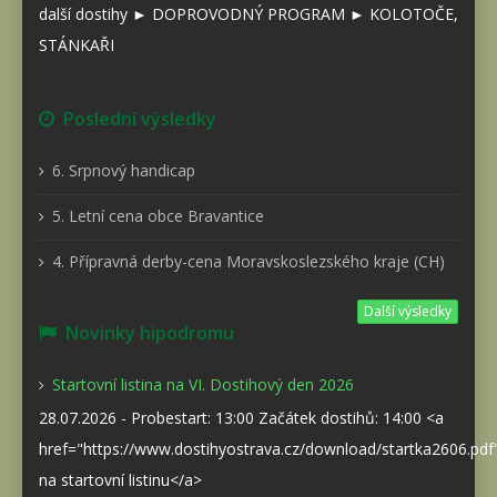
další dostihy ► DOPROVODNÝ PROGRAM ► KOLOTOČE,
STÁNKAŘI
Poslední výsledky
6. Srpnový handicap
5. Letní cena obce Bravantice
4. Přípravná derby-cena Moravskoslezského kraje (CH)
Další výsledky
Novinky hipodromu
Startovní listina na VI. Dostihový den 2026
28.07.2026 - Probestart: 13:00 Začátek dostihů: 14:00 <a
href="https://www.dostihyostrava.cz/download/startka2606.pd
na startovní listinu</a>