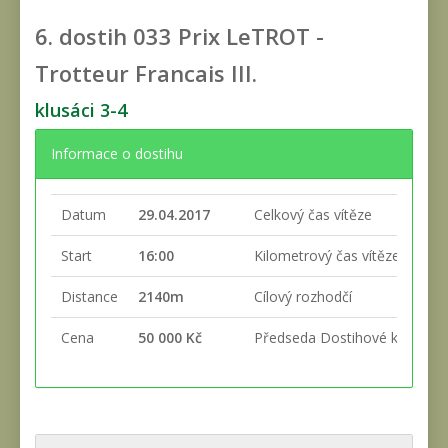
6. dostih
033 Prix LeTROT -
Trotteur Francais III.
klusáci 3-4
Informace o dostihu
Datum
29.04.2017
Celkový čas vítěze
Start
16:00
Kilometrový čas vítěze
Distance
2140m
Cílový rozhodčí
Cena
50 000 Kč
Předseda Dostihové komise