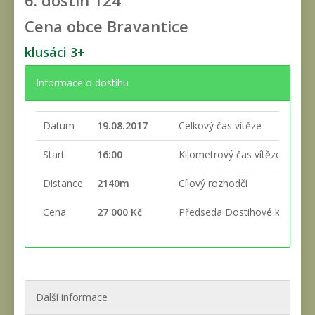
6. dostih
124
Cena obce Bravantice
klusáci 3+
Informace o dostihu
Datum
19.08.2017
Celkový čas vítěze
Start
16:00
Kilometrový čas vítěze
Distance
2140m
Cílový rozhodčí
Cena
27 000 Kč
Předseda Dostihové komise
Další informace