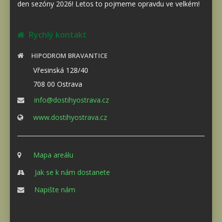
den sezóny 2026! Letos to pojmeme opravdu ve velkém!
Rychlý kontakt
HIPODROM BRAVANTICE
Vřesinská 128/40
708 00 Ostrava
info@dostihyostrava.cz
www.dostihyostrava.cz
Mapa areálu
Jak se k nám dostanete
Napište nám