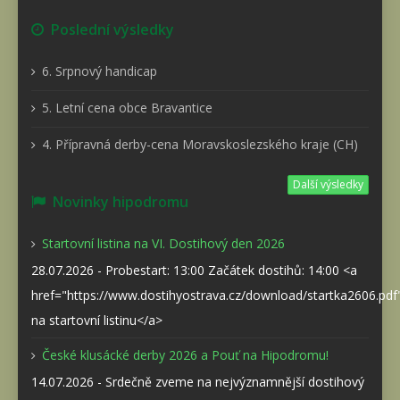
Poslední výsledky
6. Srpnový handicap
5. Letní cena obce Bravantice
4. Přípravná derby-cena Moravskoslezského kraje (CH)
Další výsledky
Novinky hipodromu
Startovní listina na VI. Dostihový den 2026
28.07.2026 - Probestart: 13:00 Začátek dostihů: 14:00 <a
href="https://www.dostihyostrava.cz/download/startka2606.pd
na startovní listinu</a>
České klusácké derby 2026 a Pouť na Hipodromu!
14.07.2026 - Srdečně zveme na nejvýznamnější dostihový