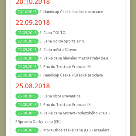
20.10.2018
1. Handicap České klusácké asociace
20.10.2018
22.09.2018
5. Cena TOI TOI
22.09.2018
6. Cena Horse Sports s.r.o.
22.09.2018
3. Cena města Bílovec
22.09.2018
4. Velká cena hlavního města Prahy (SD)
22.09.2018
2. Prix du Trotteur Francais XII.
22.09.2018
1. Handicap České klusácké asociace
22.09.2018
25.08.2018
6. Cena obce Bravantice
25.08.2018
5. Prix du Trotteur Francais IX.
25.08.2018
4. Velká cena Moravskoslezského kraje -
25.08.2018
Přípravná Derby-cena (CH)
3. Moravskoslezská cena (CH) - Breeders
25.08.2018