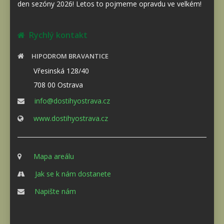
den sezóny 2026! Letos to pojmeme opravdu ve velkém!
Rychlý kontakt
HIPODROM BRAVANTICE
Vřesinská 128/40
708 00 Ostrava
info@dostihyostrava.cz
www.dostihyostrava.cz
Mapa areálu
Jak se k nám dostanete
Napište nám