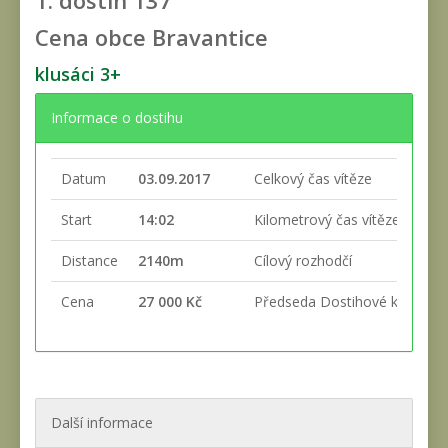
1. dostih
137
Cena obce Bravantice
klusáci 3+
Informace o dostihu
Datum
03.09.2017
Celkový čas vítěze
Start
14:02
Kilometrový čas vítěze
Distance
2140m
Cílový rozhodčí
Cena
27 000 Kč
Předseda Dostihové komise
Další informace