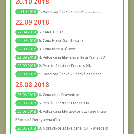
20.10.2018
1. Handicap České klusácké asociace
20.10.2018
22.09.2018
5. Cena TOI TOI
22.09.2018
6. Cena Horse Sports s.r.o.
22.09.2018
3. Cena města Bílovec
22.09.2018
4. Velká cena hlavního města Prahy (SD)
22.09.2018
2. Prix du Trotteur Francais XII.
22.09.2018
1. Handicap České klusácké asociace
22.09.2018
25.08.2018
6. Cena obce Bravantice
25.08.2018
5. Prix du Trotteur Francais IX.
25.08.2018
4. Velká cena Moravskoslezského kraje -
25.08.2018
Přípravná Derby-cena (CH)
3. Moravskoslezská cena (CH) - Breeders
25.08.2018