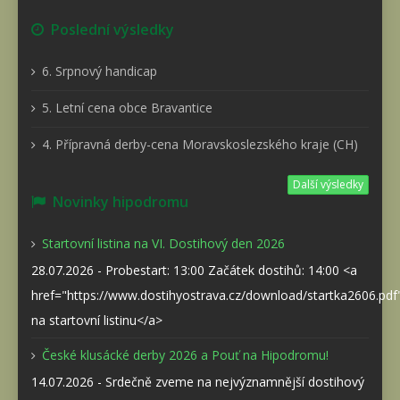
Poslední výsledky
6. Srpnový handicap
5. Letní cena obce Bravantice
4. Přípravná derby-cena Moravskoslezského kraje (CH)
Další výsledky
Novinky hipodromu
Startovní listina na VI. Dostihový den 2026
28.07.2026 - Probestart: 13:00 Začátek dostihů: 14:00 <a
href="https://www.dostihyostrava.cz/download/startka2606.pd
na startovní listinu</a>
České klusácké derby 2026 a Pouť na Hipodromu!
14.07.2026 - Srdečně zveme na nejvýznamnější dostihový