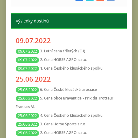
Výsledky dostihů
09.07.2022
3. Letní cena tříletých (CH)
09.07.2022
2. Cena HORSE AGRO, s.r.o.
09.07.2022
1. Cena Českého klusáckého spolku
09.07.2022
25.06.2022
6. Cena České klusácké asociace
25.06.2022
5. Cena obce Bravantice - Prix du Trotteur
25.06.2022
Francais VI.
4. Cena Českého klusáckého spolku
25.06.2022
3. Cena Horse Sports s.r.o.
25.06.2022
2. Cena HORSE AGRO, s.r.o.
25.06.2022