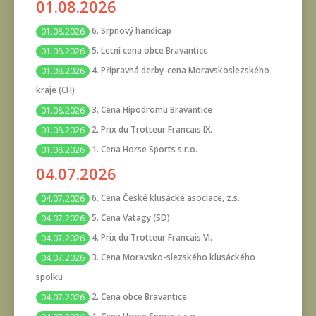
01.08.2026
6. Srpnový handicap
01.08.2026
5. Letní cena obce Bravantice
01.08.2026
4. Přípravná derby-cena Moravskoslezského
01.08.2026
kraje (CH)
3. Cena Hipodromu Bravantice
01.08.2026
2. Prix du Trotteur Francais IX.
01.08.2026
1. Cena Horse Sports s.r.o.
01.08.2026
04.07.2026
6. Cena České klusácké asociace, z.s.
04.07.2026
5. Cena Vatagy (SD)
04.07.2026
4. Prix du Trotteur Francais VI.
04.07.2026
3. Cena Moravsko-slezského klusáckého
04.07.2026
spolku
2. Cena obce Bravantice
04.07.2026