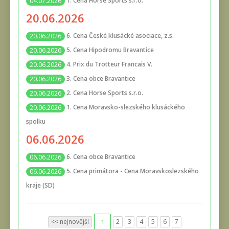
1. Cena Horse Sports s.r.o.
04.07.2026
20.06.2026
6. Cena České klusácké asociace, z.s.
20.06.2026
5. Cena Hipodromu Bravantice
20.06.2026
4. Prix du Trotteur Francais V.
20.06.2026
3. Cena obce Bravantice
20.06.2026
2. Cena Horse Sports s.r.o.
20.06.2026
1. Cena Moravsko-slezského klusáckého
20.06.2026
spolku
06.06.2026
6. Cena obce Bravantice
06.06.2026
5. Cena primátora - Cena Moravskoslezského
06.06.2026
kraje (SD)
<< nejnovější
1
2
3
4
5
6
7