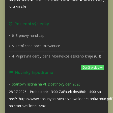
STÁNKAŘI
Poslední výsledky
6. Srpnový handicap
5. Letní cena obce Bravantice
4. Přípravná derby-cena Moravskoslezského kraje (CH)
Další výsledky
Novinky hipodromu
Startovní listina na VI. Dostihový den 2026
28.07.2026 - Probestart: 13:00 Začátek dostihů: 14:00 <a
href="https://www.dostihyostrava.cz/download/startka2606.pd
na startovní listinu</a>