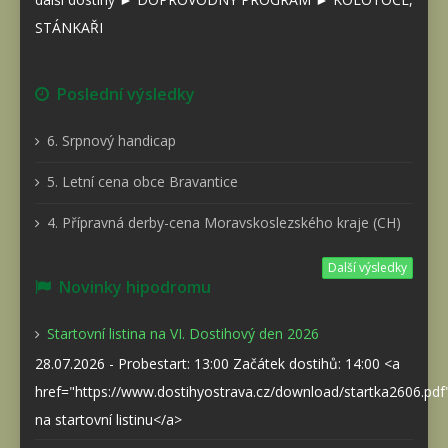
STÁNKAŘI
Poslední výsledky
6. Srpnový handicap
5. Letní cena obce Bravantice
4. Přípravná derby-cena Moravskoslezského kraje (CH)
Další výsledky
Novinky hipodromu
Startovní listina na VI. Dostihový den 2026
28.07.2026 - Probestart: 13:00 Začátek dostihů: 14:00 <a
href="https://www.dostihyostrava.cz/download/startka2606.pd
na startovní listinu</a>