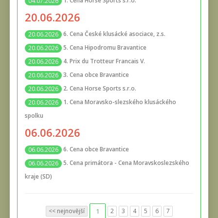
1. Cena Horse Sports s.r.o.
04.07.2026
20.06.2026
6. Cena České klusácké asociace, z.s.
20.06.2026
5. Cena Hipodromu Bravantice
20.06.2026
4. Prix du Trotteur Francais V.
20.06.2026
3. Cena obce Bravantice
20.06.2026
2. Cena Horse Sports s.r.o.
20.06.2026
1. Cena Moravsko-slezského klusáckého
20.06.2026
spolku
06.06.2026
6. Cena obce Bravantice
06.06.2026
5. Cena primátora - Cena Moravskoslezského
06.06.2026
kraje (SD)
<< nejnovější
1
2
3
4
5
6
7