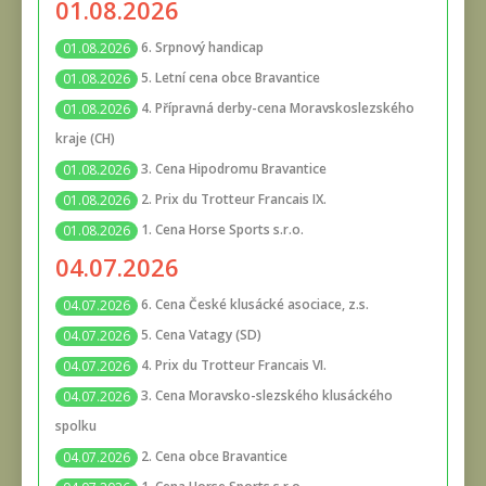
01.08.2026
6. Srpnový handicap
01.08.2026
5. Letní cena obce Bravantice
01.08.2026
4. Přípravná derby-cena Moravskoslezského
01.08.2026
kraje (CH)
3. Cena Hipodromu Bravantice
01.08.2026
2. Prix du Trotteur Francais IX.
01.08.2026
1. Cena Horse Sports s.r.o.
01.08.2026
04.07.2026
6. Cena České klusácké asociace, z.s.
04.07.2026
5. Cena Vatagy (SD)
04.07.2026
4. Prix du Trotteur Francais VI.
04.07.2026
3. Cena Moravsko-slezského klusáckého
04.07.2026
spolku
2. Cena obce Bravantice
04.07.2026