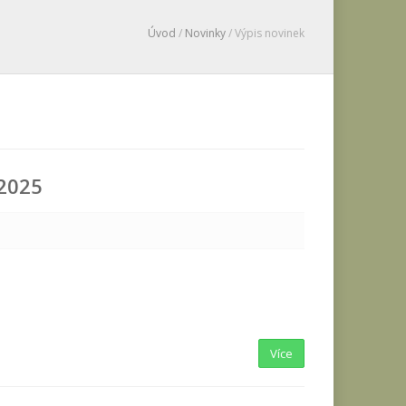
Úvod
/
Novinky
/ Výpis novinek
 2025
Více