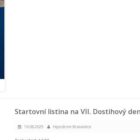
Startovní listina na VII. Dostihový de
19.08.2025
Hipodrom Bravantice