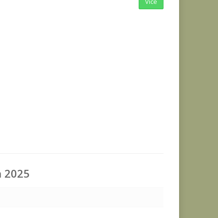
Více
n 2025