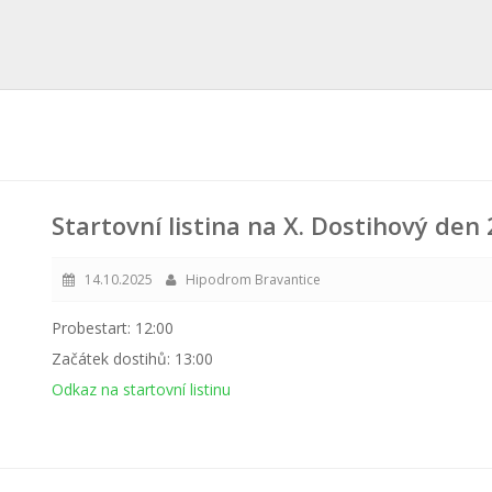
Startovní listina na X. Dostihový den
14.10.2025
Hipodrom Bravantice
Probestart: 12:00
Začátek dostihů: 13:00
Odkaz na startovní listinu