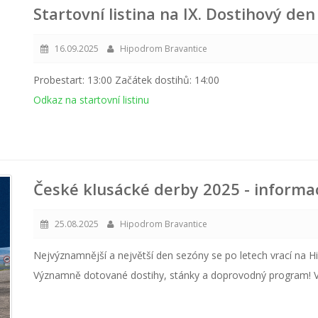
Startovní listina na IX. Dostihový de
16.09.2025
Hipodrom Bravantice
Probestart: 13:00 Začátek dostihů: 14:00
Odkaz na startovní listinu
České klusácké derby 2025 - informa
25.08.2025
Hipodrom Bravantice
Nejvýznamnější a největší den sezóny se po letech vrací na 
Významně dotované dostihy, stánky a doprovodný program! V