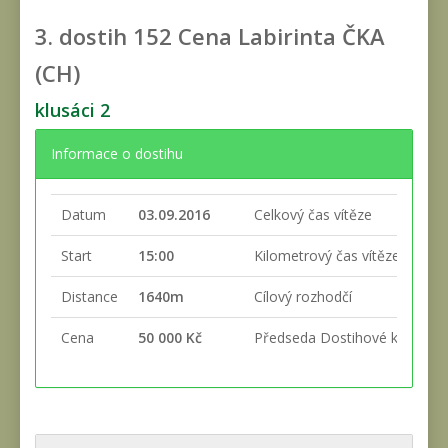
3. dostih
152 Cena Labirinta ČKA
(CH)
klusáci 2
Informace o dostihu
Datum
03.09.2016
Celkový čas vítěze
Start
15:00
Kilometrový čas vítěze
Distance
1640m
Cílový rozhodčí
Cena
50 000 Kč
Předseda Dostihové komise