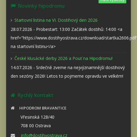
Novinky hipodromu
Startovní listina na VI. Dostihový den 2026
28.07.2026 - Probestart: 13:00 Začátek dostihů: 14:00 <a
href="https://www.dostihyostrava.cz/download/startka2606.pd
na startovní listinu</a>
České klusácké derby 2026 a Pouť na Hipodromu!
14.07.2026 - Srdečně zveme na nejvýznamnější dostihový
den sezóny 2026! Letos to pojmeme opravdu ve velkém!
Rychlý kontakt
HIPODROM BRAVANTICE
Vřesinská 128/40
708 00 Ostrava
info@dostihyostrava.cz