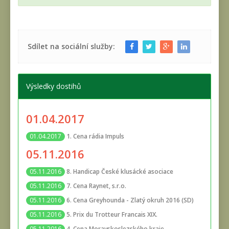
Sdílet na sociální služby:
Výsledky dostihů
01.04.2017
1. Cena rádia Impuls
01.04.2017
05.11.2016
8. Handicap České klusácké asociace
05.11.2016
7. Cena Raynet, s.r.o.
05.11.2016
6. Cena Greyhounda - Zlatý okruh 2016 (SD)
05.11.2016
5. Prix du Trotteur Francais XIX.
05.11.2016
4. Cena Moravskoslezského kraje
05.11.2016