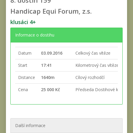
8. dostih
159
Handicap Equi Forum, z.s.
klusáci 4+
Informace o dostihu
Datum
03.09.2016
Celkový čas vítěze
Start
17:41
Kilometrový čas vítěze
Distance
1640m
Cílový rozhodčí
Cena
25 000 Kč
Předseda Dostihové komise
Další informace