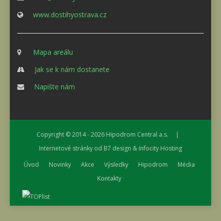
www.dostihyostrava.cz
Mapa areálu
Jak se k nám dostanete
Napište nám
Copyright © 2014 - 2026
Hipodrom Central a.s.
|
Internetové stránky od
B7 design
&
Infocity Hosting
Úvod
Novinky
Akce
Výsledky
Hipodrom
Média
Kontakty