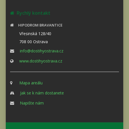
Rychlý kontakt
HIPODROM BRAVANTICE
Vřesinská 128/40
708 00 Ostrava
info@dostihyostrava.cz
www.dostihyostrava.cz
Mapa areálu
Jak se k nám dostanete
Napište nám