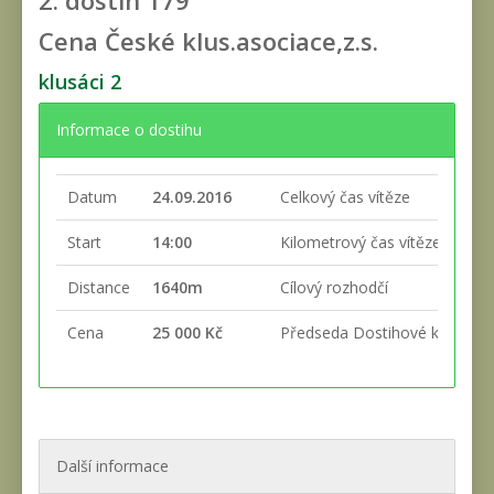
2. dostih
179
Cena České klus.asociace,z.s.
klusáci 2
Informace o dostihu
Datum
24.09.2016
Celkový čas vítěze
Start
14:00
Kilometrový čas vítěze
Distance
1640m
Cílový rozhodčí
Cena
25 000 Kč
Předseda Dostihové komise
Další informace