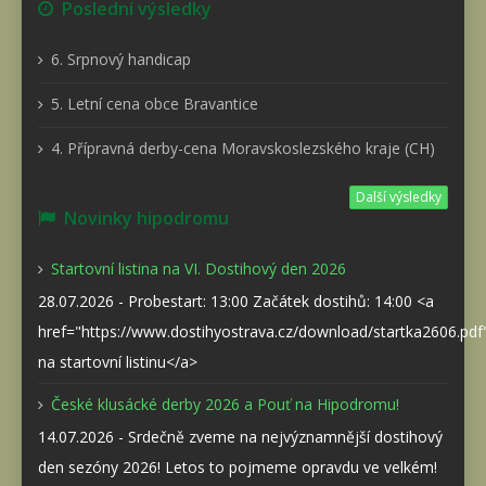
Poslední výsledky
6. Srpnový handicap
5. Letní cena obce Bravantice
4. Přípravná derby-cena Moravskoslezského kraje (CH)
Další výsledky
Novinky hipodromu
Startovní listina na VI. Dostihový den 2026
28.07.2026 - Probestart: 13:00 Začátek dostihů: 14:00 <a
href="https://www.dostihyostrava.cz/download/startka2606.pd
na startovní listinu</a>
České klusácké derby 2026 a Pouť na Hipodromu!
14.07.2026 - Srdečně zveme na nejvýznamnější dostihový
den sezóny 2026! Letos to pojmeme opravdu ve velkém!