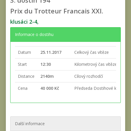
3. dostih
194
Prix du Trotteur Francais XXI.
klusáci 2-4,
Informace o dostihu
Datum
25.11.2017
Celkový čas vítěze
Start
12:30
Kilometrový čas vítěze
Distance
2140m
Cílový rozhodčí
Cena
40 000 Kč
Předseda Dostihové komise
Další informace