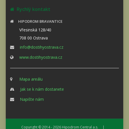
Rychlý kontakt
HIPODROM BRAVANTICE
Vřesinská 128/40
708 00 Ostrava
info@dostihyostrava.cz
www.dostihyostrava.cz
Mapa areálu
Jak se k nám dostanete
Napište nám
Copyright © 2014 - 2026
Hipodrom Central a.s.
|