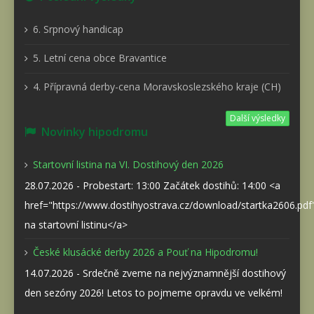
6. Srpnový handicap
5. Letní cena obce Bravantice
4. Přípravná derby-cena Moravskoslezského kraje (CH)
Další výsledky
Novinky hipodromu
Startovní listina na VI. Dostihový den 2026
28.07.2026 - Probestart: 13:00 Začátek dostihů: 14:00 <a
href="https://www.dostihyostrava.cz/download/startka2606.pd
na startovní listinu</a>
České klusácké derby 2026 a Pouť na Hipodromu!
14.07.2026 - Srdečně zveme na nejvýznamnější dostihový
den sezóny 2026! Letos to pojmeme opravdu ve velkém!