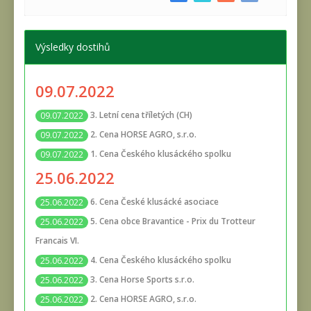
Výsledky dostihů
09.07.2022
3. Letní cena tříletých (CH)
09.07.2022
2. Cena HORSE AGRO, s.r.o.
09.07.2022
1. Cena Českého klusáckého spolku
09.07.2022
25.06.2022
6. Cena České klusácké asociace
25.06.2022
5. Cena obce Bravantice - Prix du Trotteur
25.06.2022
Francais VI.
4. Cena Českého klusáckého spolku
25.06.2022
3. Cena Horse Sports s.r.o.
25.06.2022
2. Cena HORSE AGRO, s.r.o.
25.06.2022