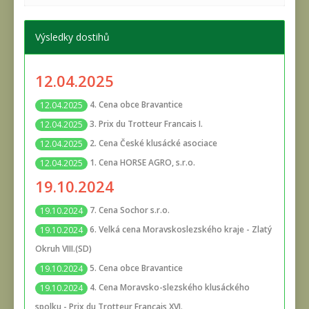
Výsledky dostihů
12.04.2025
4. Cena obce Bravantice
12.04.2025
3. Prix du Trotteur Francais I.
12.04.2025
2. Cena České klusácké asociace
12.04.2025
1. Cena HORSE AGRO, s.r.o.
12.04.2025
19.10.2024
7. Cena Sochor s.r.o.
19.10.2024
6. Velká cena Moravskoslezského kraje - Zlatý
19.10.2024
Okruh VIII.(SD)
5. Cena obce Bravantice
19.10.2024
4. Cena Moravsko-slezského klusáckého
19.10.2024
spolku - Prix du Trotteur Francais XVI.