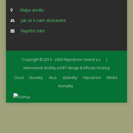
Mapa areálu
Jak se k nám dostanete
Napište nám
Copyright © 2014 - 2026
Hipodrom Central a.s.
|
Internetové stránky od
B7 design
&
Infocity Hosting
Úvod
Novinky
Akce
Výsledky
Hipodrom
Média
Kontakty