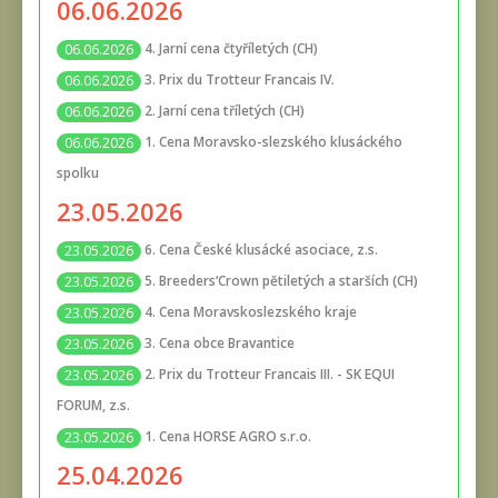
06.06.2026
4. Jarní cena čtyříletých (CH)
06.06.2026
3. Prix du Trotteur Francais IV.
06.06.2026
2. Jarní cena tříletých (CH)
06.06.2026
1. Cena Moravsko-slezského klusáckého
06.06.2026
spolku
23.05.2026
6. Cena České klusácké asociace, z.s.
23.05.2026
5. Breeders‘Crown pětiletých a starších (CH)
23.05.2026
4. Cena Moravskoslezského kraje
23.05.2026
3. Cena obce Bravantice
23.05.2026
2. Prix du Trotteur Francais III. - SK EQUI
23.05.2026
FORUM, z.s.
1. Cena HORSE AGRO s.r.o.
23.05.2026
25.04.2026