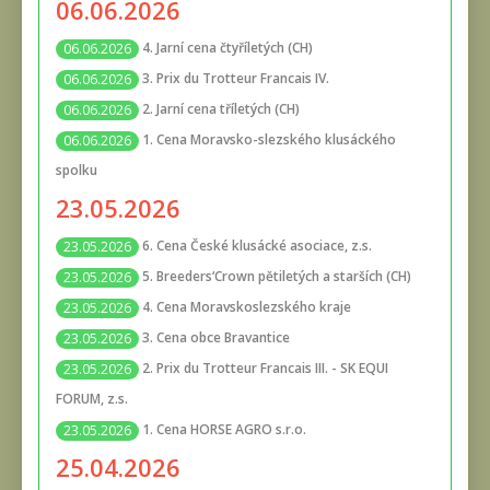
06.06.2026
4. Jarní cena čtyříletých (CH)
06.06.2026
3. Prix du Trotteur Francais IV.
06.06.2026
2. Jarní cena tříletých (CH)
06.06.2026
1. Cena Moravsko-slezského klusáckého
06.06.2026
spolku
23.05.2026
6. Cena České klusácké asociace, z.s.
23.05.2026
5. Breeders‘Crown pětiletých a starších (CH)
23.05.2026
4. Cena Moravskoslezského kraje
23.05.2026
3. Cena obce Bravantice
23.05.2026
2. Prix du Trotteur Francais III. - SK EQUI
23.05.2026
FORUM, z.s.
1. Cena HORSE AGRO s.r.o.
23.05.2026
25.04.2026