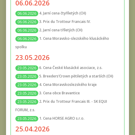
06.06.2026
4. Jarní cena čtyříletých (CH)
06.06.2026
3. Prix du Trotteur Francais IV.
06.06.2026
2. Jarní cena tříletých (CH)
06.06.2026
1. Cena Moravsko-slezského klusáckého
06.06.2026
spolku
23.05.2026
6. Cena České klusácké asociace, z.s.
23.05.2026
5. Breeders‘Crown pětiletých a starších (CH)
23.05.2026
4. Cena Moravskoslezského kraje
23.05.2026
3. Cena obce Bravantice
23.05.2026
2. Prix du Trotteur Francais III. - SK EQUI
23.05.2026
FORUM, z.s.
1. Cena HORSE AGRO s.r.o.
23.05.2026
25.04.2026