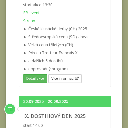
start akce 13:30
FB event
Stream
► České klusácké derby (CH) 2025
► Středoevropská cena (SD) - heat
► Velká cena tříletých (CH)
► Prix du Trotteur Francais XI.
► a dalších 5 dostihů
► doprovodný program
Detail akce
Více informací
20.09.2025 - 20.09.2025
IX. DOSTIHOVÝ DEN 2025
start 14:00