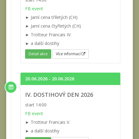
FB event
► Jarní cena tříletých (CH)
► Jarní cena čtyřletých (CH)
► Trotteur Francais IV.
► a další dostihy
Detail akce
Více informací
20.06.2026 - 20.06.2026
IV. DOSTIHOVÝ DEN 2026
start 14:00
FB event
► Trotteur Francais V.
► a další dostihy