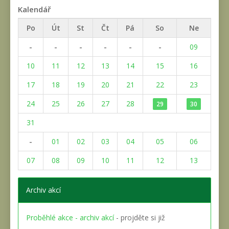
Kalendář
Po
Út
St
Čt
Pá
So
Ne
-
-
-
-
-
-
09
10
11
12
13
14
15
16
17
18
19
20
21
22
23
24
25
26
27
28
29
30
31
-
01
02
03
04
05
06
07
08
09
10
11
12
13
Archiv akcí
Proběhlé akce - archiv akcí
- projděte si již