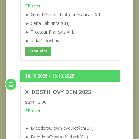
FB event
► Grand Prix du Trotteur Francais XII.
► Cena Labirinta (CH)
► Trotteur Francais XIII.
► a další dostihy
Detail akce
18.10.2025 - 18.10.2025
X. DOSTIHOVÝ DEN 2025
start 13:00
FB event
► BreedersCrown dvouletých(CH)
► BreedersCrown tříletých(CH)