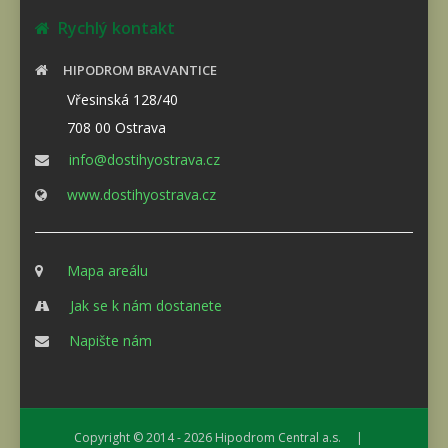
Rychlý kontakt
HIPODROM BRAVANTICE
Vřesinská 128/40
708 00 Ostrava
info@dostihyostrava.cz
www.dostihyostrava.cz
Mapa areálu
Jak se k nám dostanete
Napište nám
Copyright © 2014 - 2026
Hipodrom Central a.s.
|