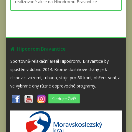
realizované akce na Hipodromu Bravantice.
Hipodrom Bravantice
Sportovně-relaxační areál Hipodromu Bravantice byl
spuštěn v dubnu 2014. Kromě dostihové dráhy je k
dispozici zázemí, tribuna, stáje pro 80 koní, občerstvení, a
ve vybrané dny různé doprovodné programy.
Sledujte ŽIVĚ!