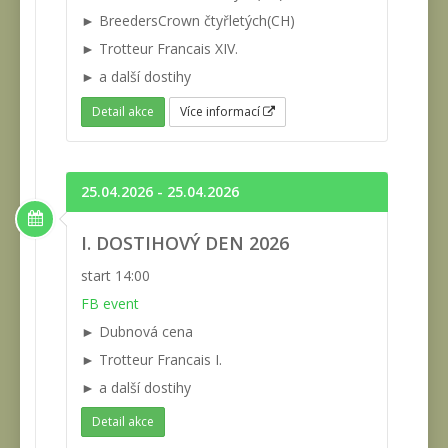
► BreedersCrown čtyřletých(CH)
► Trotteur Francais XIV.
► a další dostihy
Detail akce
Více informací
25.04.2026 - 25.04.2026
I. DOSTIHOVÝ DEN 2026
start 14:00
FB event
► Dubnová cena
► Trotteur Francais I.
► a další dostihy
Detail akce