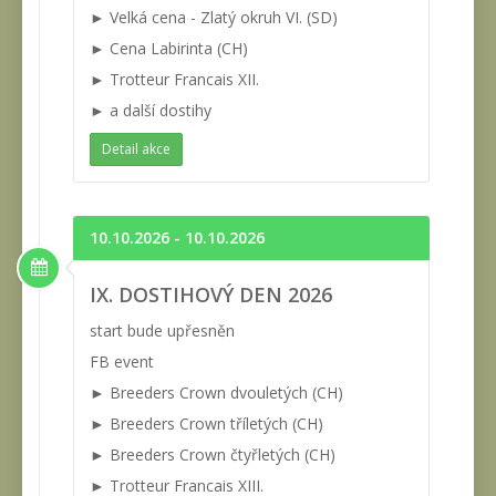
► Velká cena - Zlatý okruh VI. (SD)
► Cena Labirinta (CH)
► Trotteur Francais XII.
► a další dostihy
Detail akce
10.10.2026 - 10.10.2026
IX. DOSTIHOVÝ DEN 2026
start bude upřesněn
FB event
► Breeders Crown dvouletých (CH)
► Breeders Crown tříletých (CH)
► Breeders Crown čtyřletých (CH)
► Trotteur Francais XIII.