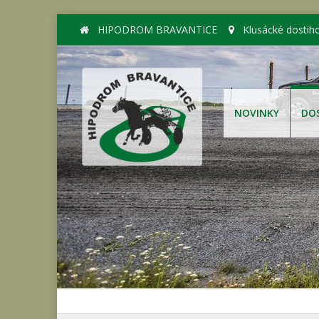
HIPODROM BRAVANTICE
Klusácké dostih
NOVINKY
DO