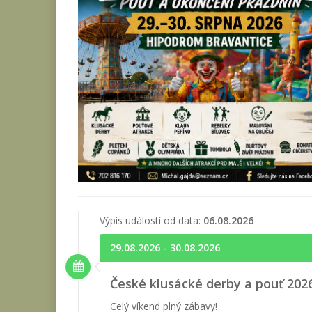
Výpis událostí od data:
06.08.2026
29.08.2026 - 30.08.2026
České klusácké derby a pouť 2026
Celý víkend plný zábavy!