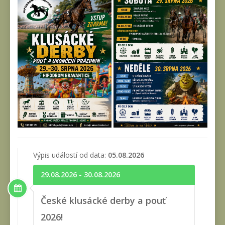
Výpis událostí od data:
05.08.2026
29.08.2026 - 30.08.2026
České klusácké derby a pouť
2026!