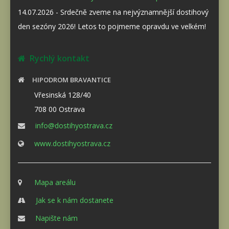
14.07.2026 - Srdečně zveme na nejvýznamnější dostihový
den sezóny 2026! Letos to pojmeme opravdu ve velkém!
Rychlý kontakt
HIPODROM BRAVANTICE
Vřesinská 128/40
708 00 Ostrava
info@dostihyostrava.cz
www.dostihyostrava.cz
Mapa areálu
Jak se k nám dostanete
Napište nám