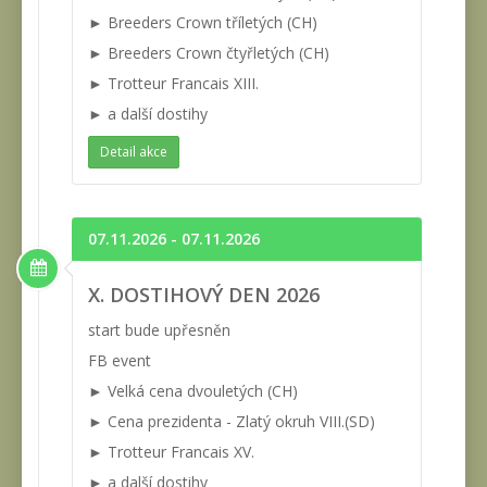
► Breeders Crown tříletých (CH)
► Breeders Crown čtyřletých (CH)
► Trotteur Francais XIII.
► a další dostihy
Detail akce
07.11.2026 - 07.11.2026
X. DOSTIHOVÝ DEN 2026
start bude upřesněn
FB event
► Velká cena dvouletých (CH)
► Cena prezidenta - Zlatý okruh VIII.(SD)
► Trotteur Francais XV.
► a další dostihy