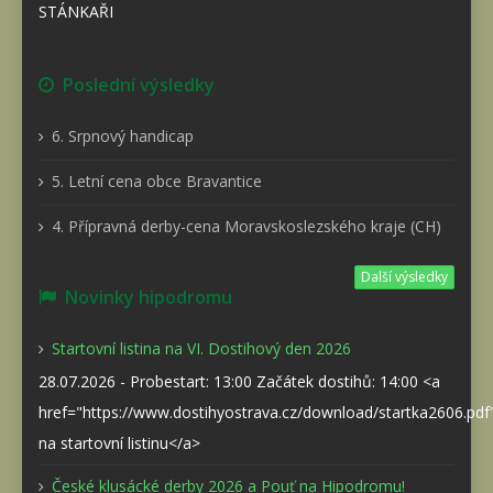
STÁNKAŘI
Poslední výsledky
6. Srpnový handicap
5. Letní cena obce Bravantice
4. Přípravná derby-cena Moravskoslezského kraje (CH)
Další výsledky
Novinky hipodromu
Startovní listina na VI. Dostihový den 2026
28.07.2026 - Probestart: 13:00 Začátek dostihů: 14:00 <a
href="https://www.dostihyostrava.cz/download/startka2606.pd
na startovní listinu</a>
České klusácké derby 2026 a Pouť na Hipodromu!