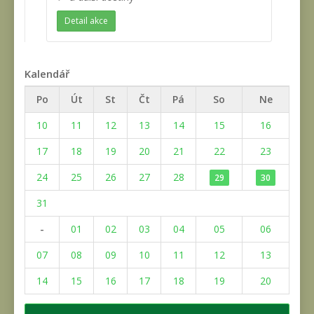
Detail akce
Kalendář
Po
Út
St
Čt
Pá
So
Ne
10
11
12
13
14
15
16
17
18
19
20
21
22
23
24
25
26
27
28
29
30
31
-
01
02
03
04
05
06
07
08
09
10
11
12
13
14
15
16
17
18
19
20