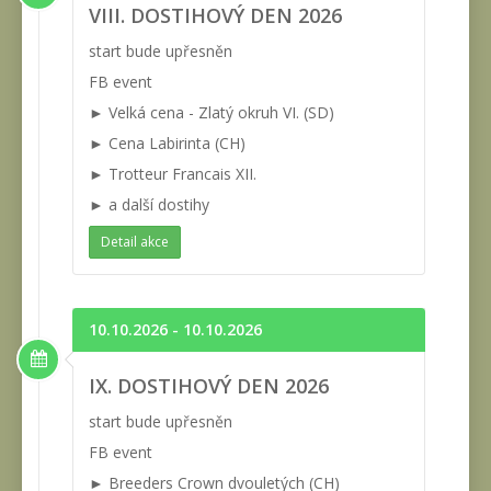
VIII. DOSTIHOVÝ DEN 2026
start bude upřesněn
FB event
► Velká cena - Zlatý okruh VI. (SD)
► Cena Labirinta (CH)
► Trotteur Francais XII.
► a další dostihy
Detail akce
10.10.2026 - 10.10.2026
IX. DOSTIHOVÝ DEN 2026
start bude upřesněn
FB event
► Breeders Crown dvouletých (CH)