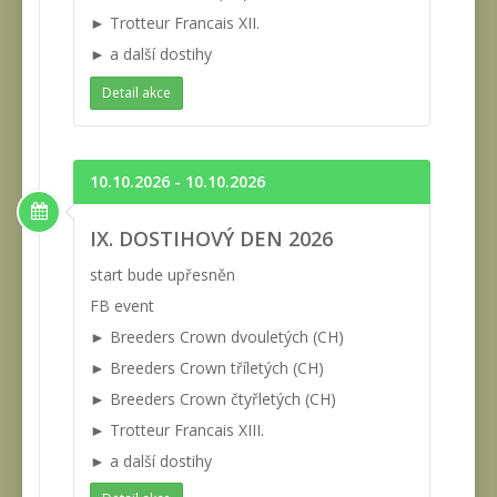
► Trotteur Francais XII.
► a další dostihy
Detail akce
10.10.2026 - 10.10.2026
IX. DOSTIHOVÝ DEN 2026
start bude upřesněn
FB event
► Breeders Crown dvouletých (CH)
► Breeders Crown tříletých (CH)
► Breeders Crown čtyřletých (CH)
► Trotteur Francais XIII.
► a další dostihy