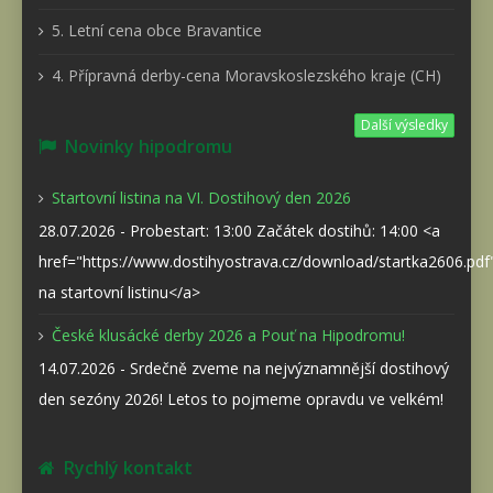
5. Letní cena obce Bravantice
4. Přípravná derby-cena Moravskoslezského kraje (CH)
Další výsledky
Novinky hipodromu
Startovní listina na VI. Dostihový den 2026
28.07.2026 - Probestart: 13:00 Začátek dostihů: 14:00 <a
href="https://www.dostihyostrava.cz/download/startka2606.pd
na startovní listinu</a>
České klusácké derby 2026 a Pouť na Hipodromu!
14.07.2026 - Srdečně zveme na nejvýznamnější dostihový
den sezóny 2026! Letos to pojmeme opravdu ve velkém!
Rychlý kontakt