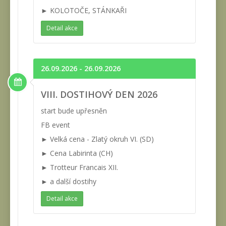
► KOLOTOČE, STÁNKAŘI
Detail akce
26.09.2026 - 26.09.2026
VIII. DOSTIHOVÝ DEN 2026
start bude upřesněn
FB event
► Velká cena - Zlatý okruh VI. (SD)
► Cena Labirinta (CH)
► Trotteur Francais XII.
► a další dostihy
Detail akce