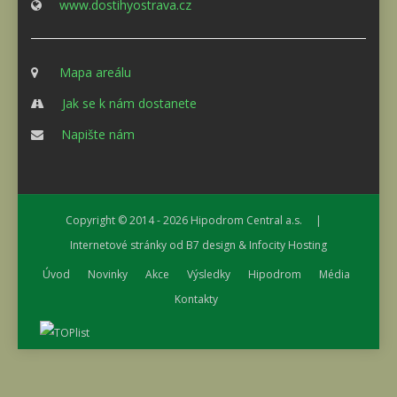
www.dostihyostrava.cz
Mapa areálu
Jak se k nám dostanete
Napište nám
Copyright © 2014 - 2026
Hipodrom Central a.s.
|
Internetové stránky od
B7 design
&
Infocity Hosting
Úvod
Novinky
Akce
Výsledky
Hipodrom
Média
Kontakty