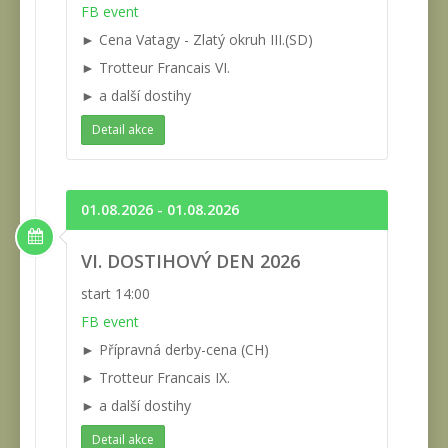
FB event
► Cena Vatagy - Zlatý okruh III.(SD)
► Trotteur Francais VI.
► a další dostihy
Detail akce
01.08.2026 - 01.08.2026
VI. DOSTIHOVÝ DEN 2026
start 14:00
FB event
► Přípravná derby-cena (CH)
► Trotteur Francais IX.
► a další dostihy
Detail akce