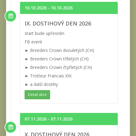
10.10.2026 - 10.10.2026
IX. DOSTIHOVÝ DEN 2026
start bude upřesněn
FB event
► Breeders Crown dvouletých (CH)
► Breeders Crown tříletých (CH)
► Breeders Crown čtyřletých (CH)
► Trotteur Francais XIII.
► a další dostihy
Detail akce
07.11.2026 - 07.11.2026
X. DOSTIHOVÝ DEN 2026