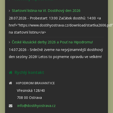
Startovní listina na VI. Dostihový den 2026
28.07.2026 - Probestart: 13:00 Začátek dostihů: 14:00 <a
href="https://www.dostihyostrava.cz/download/startka2606.pd
na startovní listinu</a>
České klusácké derby 2026 a Pouť na Hipodromu!
14.07.2026 - Srdečně zveme na nejvýznamnější dostihový
den sezóny 2026! Letos to pojmeme opravdu ve velkém!
Rychlý kontakt
HIPODROM BRAVANTICE
Vřesinská 128/40
708 00 Ostrava
info@dostihyostrava.cz