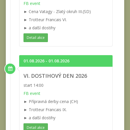
FB event
► Cena Vatagy - Zlatý okruh III.(SD)
► Trotteur Francais VI.
► a další dostihy
Detail akce
01.08.2026 - 01.08.2026
VI. DOSTIHOVÝ DEN 2026
start 14:00
FB event
► Přípravná derby-cena (CH)
► Trotteur Francais IX.
► a další dostihy
Detail akce