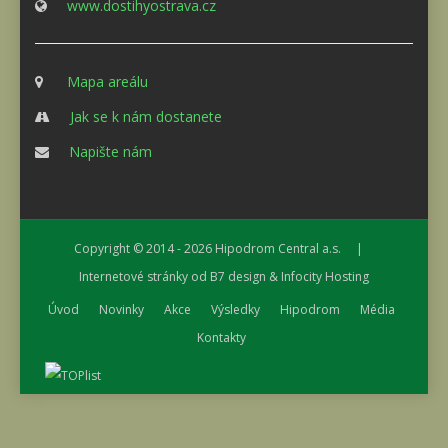
www.dostihyostrava.cz
Mapa areálu
Jak se k nám dostanete
Napište nám
Copyright © 2014 - 2026
Hipodrom Central a.s.
|
Internetové stránky od
B7 design
&
Infocity Hosting
Úvod
Novinky
Akce
Výsledky
Hipodrom
Média
Kontakty