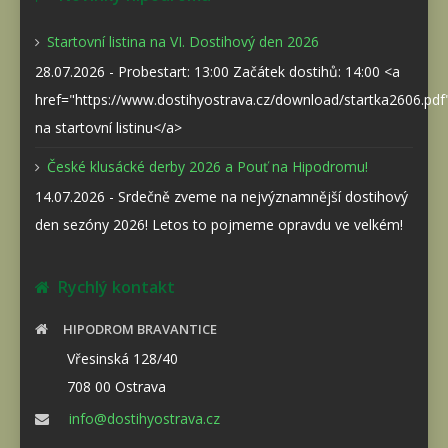
Startovní listina na VI. Dostihový den 2026
28.07.2026 - Probestart: 13:00 Začátek dostihů: 14:00 <a
href="https://www.dostihyostrava.cz/download/startka2606.pd
na startovní listinu</a>
České klusácké derby 2026 a Pouť na Hipodromu!
14.07.2026 - Srdečně zveme na nejvýznamnější dostihový
den sezóny 2026! Letos to pojmeme opravdu ve velkém!
Rychlý kontakt
HIPODROM BRAVANTICE
Vřesinská 128/40
708 00 Ostrava
info@dostihyostrava.cz