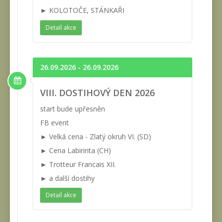
► KOLOTOČE, STÁNKAŘI
Detail akce
26.09.2026 - 26.09.2026
VIII. DOSTIHOVÝ DEN 2026
start bude upřesněn
FB event
► Velká cena - Zlatý okruh VI. (SD)
► Cena Labirinta (CH)
► Trotteur Francais XII.
► a další dostihy
Detail akce