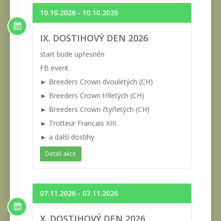
10.10.2026 - 10.10.2026
IX. DOSTIHOVÝ DEN 2026
start bude upřesněn
FB event
► Breeders Crown dvouletých (CH)
► Breeders Crown tříletých (CH)
► Breeders Crown čtyřletých (CH)
► Trotteur Francais XIII.
► a další dostihy
Detail akce
07.11.2026 - 07.11.2026
X. DOSTIHOVÝ DEN 2026