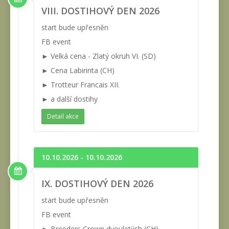
VIII. DOSTIHOVÝ DEN 2026
start bude upřesněn
FB event
► Velká cena - Zlatý okruh VI. (SD)
► Cena Labirinta (CH)
► Trotteur Francais XII.
► a další dostihy
Detail akce
10.10.2026 - 10.10.2026
IX. DOSTIHOVÝ DEN 2026
start bude upřesněn
FB event
► Breeders Crown dvouletých (CH)