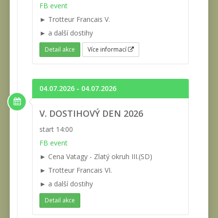
FB event
► Trotteur Francais V.
► a další dostihy
Detail akce
Více informací
04.07.2026 - 04.07.2026
V. DOSTIHOVÝ DEN 2026
start 14:00
FB event
► Cena Vatagy - Zlatý okruh III.(SD)
► Trotteur Francais VI.
► a další dostihy
Detail akce