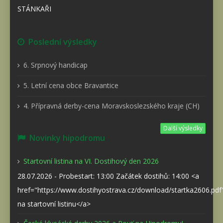
STÁNKAŘI
Poslední výsledky
6. Srpnový handicap
5. Letní cena obce Bravantice
4. Přípravná derby-cena Moravskoslezského kraje (CH)
Další výsledky
Novinky hipodromu
Startovní listina na VI. Dostihový den 2026
28.07.2026 - Probestart: 13:00 Začátek dostihů: 14:00 <a
href="https://www.dostihyostrava.cz/download/startka2606.pd
na startovní listinu</a>