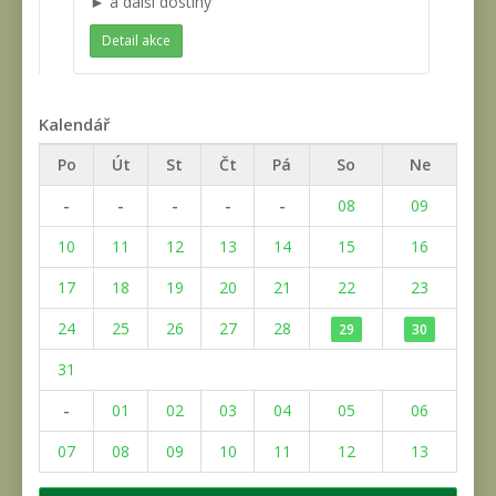
► a další dostihy
Detail akce
Kalendář
Po
Út
St
Čt
Pá
So
Ne
-
-
-
-
-
08
09
10
11
12
13
14
15
16
17
18
19
20
21
22
23
24
25
26
27
28
29
30
31
-
01
02
03
04
05
06
07
08
09
10
11
12
13