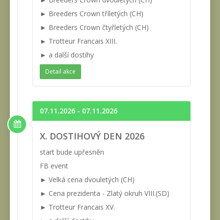
► Breeders Crown tříletých (CH)
► Breeders Crown čtyřletých (CH)
► Trotteur Francais XIII.
► a další dostihy
Detail akce
07.11.2026 - 07.11.2026
X. DOSTIHOVÝ DEN 2026
start bude upřesněn
FB event
► Velká cena dvouletých (CH)
► Cena prezidenta - Zlatý okruh VIII.(SD)
► Trotteur Francais XV.