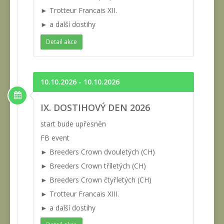
► Trotteur Francais XII.
► a další dostihy
Detail akce
10.10.2026 - 10.10.2026
IX. DOSTIHOVÝ DEN 2026
start bude upřesněn
FB event
► Breeders Crown dvouletých (CH)
► Breeders Crown tříletých (CH)
► Breeders Crown čtyřletých (CH)
► Trotteur Francais XIII.
► a další dostihy