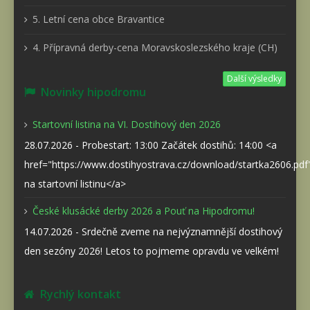
5. Letní cena obce Bravantice
4. Přípravná derby-cena Moravskoslezského kraje (CH)
Další výsledky
Novinky hipodromu
Startovní listina na VI. Dostihový den 2026
28.07.2026 - Probestart: 13:00 Začátek dostihů: 14:00 <a
href="https://www.dostihyostrava.cz/download/startka2606.pd
na startovní listinu</a>
České klusácké derby 2026 a Pouť na Hipodromu!
14.07.2026 - Srdečně zveme na nejvýznamnější dostihový
den sezóny 2026! Letos to pojmeme opravdu ve velkém!
Rychlý kontakt