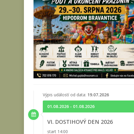
Výpis událostí od data:
19.07.2026
01.08.2026 - 01.08.2026
VI. DOSTIHOVÝ DEN 2026
start 14:00