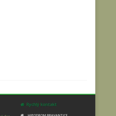
Rychlý kontakt
HIPODROM BRAVANTICE