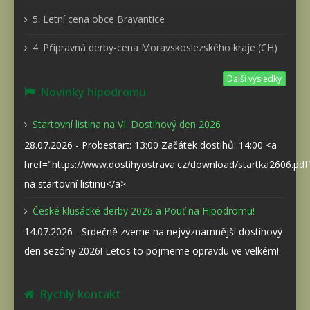
5. Letní cena obce Bravantice
4. Přípravná derby-cena Moravskoslezského kraje (CH)
Další výsledky
Novinky hipodromu
Startovní listina na VI. Dostihový den 2026
28.07.2026 - Probestart: 13:00 Začátek dostihů: 14:00 <a
href="https://www.dostihyostrava.cz/download/startka2606.pd
na startovní listinu</a>
České klusácké derby 2026 a Pouť na Hipodromu!
14.07.2026 - Srdečně zveme na nejvýznamnější dostihový
den sezóny 2026! Letos to pojmeme opravdu ve velkém!
Rychlý kontakt