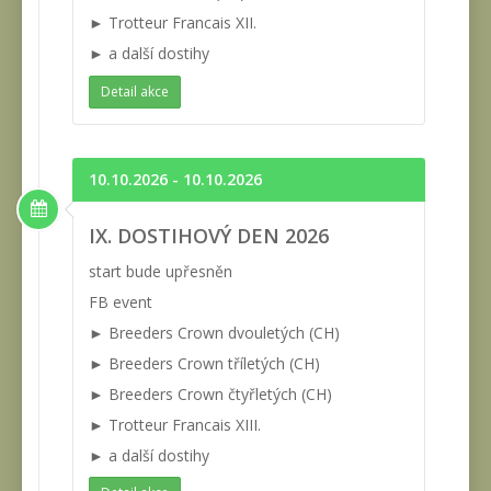
► Trotteur Francais XII.
► a další dostihy
Detail akce
10.10.2026 - 10.10.2026
IX. DOSTIHOVÝ DEN 2026
start bude upřesněn
FB event
► Breeders Crown dvouletých (CH)
► Breeders Crown tříletých (CH)
► Breeders Crown čtyřletých (CH)
► Trotteur Francais XIII.
► a další dostihy