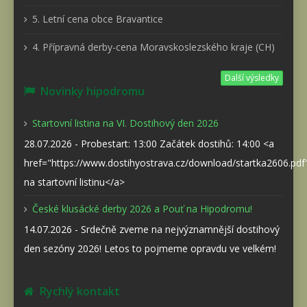
5. Letní cena obce Bravantice
4. Přípravná derby-cena Moravskoslezského kraje (CH)
Další výsledky
Novinky hipodromu
Startovní listina na VI. Dostihový den 2026
28.07.2026 - Probestart: 13:00 Začátek dostihů: 14:00 <a
href="https://www.dostihyostrava.cz/download/startka2606.pd
na startovní listinu</a>
České klusácké derby 2026 a Pouť na Hipodromu!
14.07.2026 - Srdečně zveme na nejvýznamnější dostihový
den sezóny 2026! Letos to pojmeme opravdu ve velkém!
Rychlý kontakt