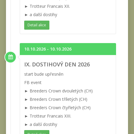
► Trotteur Francais XII.
► a další dostihy
Detail akce
10.10.2026 - 10.10.2026
IX. DOSTIHOVÝ DEN 2026
start bude upřesněn
FB event
► Breeders Crown dvouletých (CH)
► Breeders Crown tříletých (CH)
► Breeders Crown čtyřletých (CH)
► Trotteur Francais XIII.
► a další dostihy