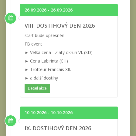
26.09.2026 - 26.09.2026
VIII. DOSTIHOVÝ DEN 2026
start bude upřesněn
FB event
► Velká cena - Zlatý okruh VI. (SD)
► Cena Labirinta (CH)
► Trotteur Francais XII.
► a další dostihy
Detail akce
10.10.2026 - 10.10.2026
IX. DOSTIHOVÝ DEN 2026