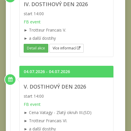
IV. DOSTIHOVÝ DEN 2026
start 14:00
FB event
► Trotteur Francais V.
► a další dostihy
Detail akce
Více informací
04.07.2026 - 04.07.2026
V. DOSTIHOVÝ DEN 2026
start 14:00
FB event
► Cena Vatagy - Zlatý okruh III.(SD)
► Trotteur Francais VI.
► a další dostihy