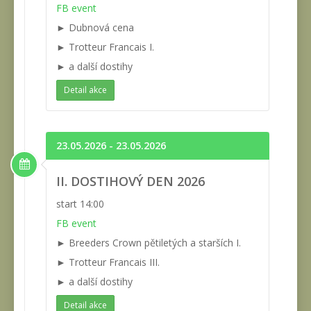
FB event
► Dubnová cena
► Trotteur Francais I.
► a další dostihy
Detail akce
23.05.2026 - 23.05.2026
II. DOSTIHOVÝ DEN 2026
start 14:00
FB event
► Breeders Crown pětiletých a starších I.
► Trotteur Francais III.
► a další dostihy
Detail akce