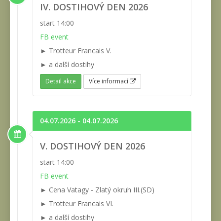
IV. DOSTIHOVÝ DEN 2026
start 14:00
FB event
► Trotteur Francais V.
► a další dostihy
Detail akce
Více informací
04.07.2026 - 04.07.2026
V. DOSTIHOVÝ DEN 2026
start 14:00
FB event
► Cena Vatagy - Zlatý okruh III.(SD)
► Trotteur Francais VI.
► a další dostihy