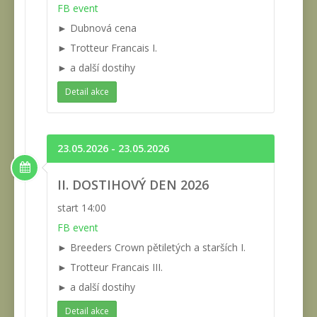
FB event
► Dubnová cena
► Trotteur Francais I.
► a další dostihy
Detail akce
23.05.2026 - 23.05.2026
II. DOSTIHOVÝ DEN 2026
start 14:00
FB event
► Breeders Crown pětiletých a starších I.
► Trotteur Francais III.
► a další dostihy
Detail akce