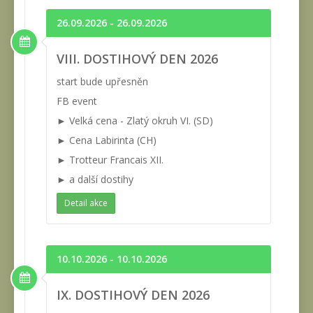
26.09.2026 - 26.09.2026
VIII. DOSTIHOVÝ DEN 2026
start bude upřesněn
FB event
► Velká cena - Zlatý okruh VI. (SD)
► Cena Labirinta (CH)
► Trotteur Francais XII.
► a další dostihy
Detail akce
10.10.2026 - 10.10.2026
IX. DOSTIHOVÝ DEN 2026