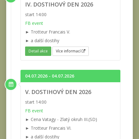
IV. DOSTIHOVÝ DEN 2026
start 14:00
FB event
► Trotteur Francais V.
► a další dostihy
Detail akce
Více informací
04.07.2026 - 04.07.2026
V. DOSTIHOVÝ DEN 2026
start 14:00
FB event
► Cena Vatagy - Zlatý okruh III.(SD)
► Trotteur Francais VI.
► a další dostihy