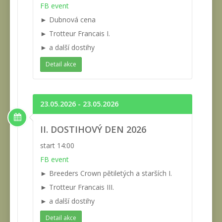
FB event
► Dubnová cena
► Trotteur Francais I.
► a další dostihy
Detail akce
23.05.2026 - 23.05.2026
II. DOSTIHOVÝ DEN 2026
start 14:00
FB event
► Breeders Crown pětiletých a starších I.
► Trotteur Francais III.
► a další dostihy
Detail akce