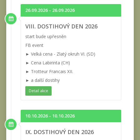
26.09.2026 - 26.09.2026
VIII. DOSTIHOVÝ DEN 2026
start bude upřesněn
FB event
► Velká cena - Zlatý okruh VI. (SD)
► Cena Labirinta (CH)
► Trotteur Francais XII.
► a další dostihy
Detail akce
10.10.2026 - 10.10.2026
IX. DOSTIHOVÝ DEN 2026