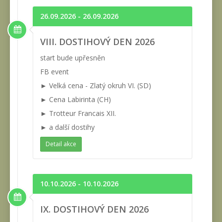
26.09.2026 - 26.09.2026
VIII. DOSTIHOVÝ DEN 2026
start bude upřesněn
FB event
► Velká cena - Zlatý okruh VI. (SD)
► Cena Labirinta (CH)
► Trotteur Francais XII.
► a další dostihy
Detail akce
10.10.2026 - 10.10.2026
IX. DOSTIHOVÝ DEN 2026