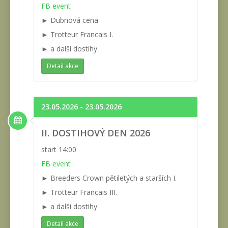
FB event
► Dubnová cena
► Trotteur Francais I.
► a další dostihy
Detail akce
23.05.2026 - 23.05.2026
II. DOSTIHOVÝ DEN 2026
start 14:00
FB event
► Breeders Crown pětiletých a starších I.
► Trotteur Francais III.
► a další dostihy
Detail akce