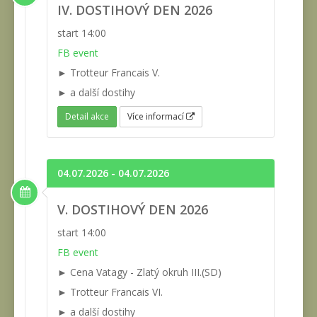
IV. DOSTIHOVÝ DEN 2026
start 14:00
FB event
► Trotteur Francais V.
► a další dostihy
Detail akce
Více informací
04.07.2026 - 04.07.2026
V. DOSTIHOVÝ DEN 2026
start 14:00
FB event
► Cena Vatagy - Zlatý okruh III.(SD)
► Trotteur Francais VI.
► a další dostihy