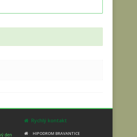
Rychlý kontakt
HIPODROM BRAVANTICE
ový den