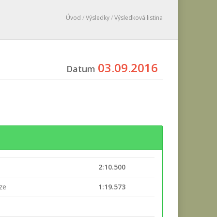
Úvod
/
Výsledky
/
Výsledková listina
03.09.2016
Datum
2:10.500
ěze
1:19.573