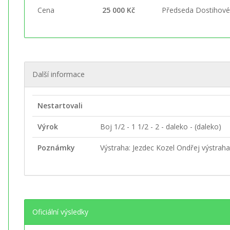
Cena
25 000 Kč
Předseda Dostihové
Další informace
Nestartovali
Výrok
Boj 1/2 - 1 1/2 - 2 - daleko - (daleko)
Poznámky
Výstraha: Jezdec Kozel Ondřej výstraha 
Oficiální výsledky