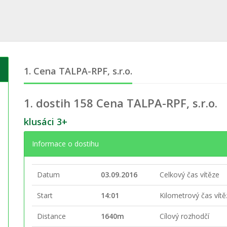
1. Cena TALPA-RPF, s.r.o.
1. dostih
158 Cena TALPA-RPF, s.r.o.
klusáci 3+
Informace o dostihu
Datum
03.09.2016
Celkový čas vítěze
Start
14:01
Kilometrový čas vít
Distance
1640m
Cílový rozhodčí