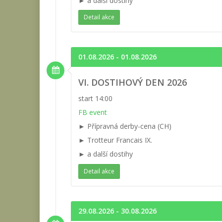
► a další dostihy
Detail akce
01.08.2026 - 01.08.2026
VI. DOSTIHOVÝ DEN 2026
start 14:00
FB event
► Přípravná derby-cena (CH)
► Trotteur Francais IX.
► a další dostihy
Detail akce
29.08.2026 - 30.08.2026