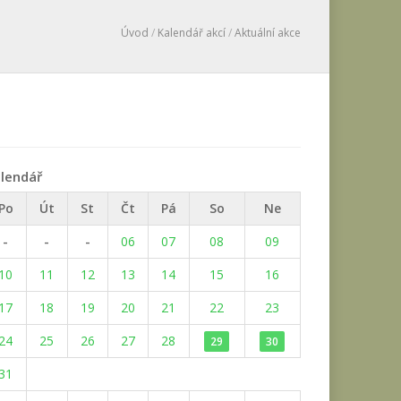
Úvod
/
Kalendář akcí
/
Aktuální akce
lendář
Po
Út
St
Čt
Pá
So
Ne
-
-
-
06
07
08
09
10
11
12
13
14
15
16
17
18
19
20
21
22
23
24
25
26
27
28
29
30
31