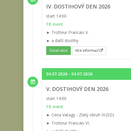
IV. DOSTIHOVÝ DEN 2026
start 14:00
FB event
► Trotteur Francais V.
► a další dostihy
Detail akce
Více informací
04.07.2026 - 04.07.2026
V. DOSTIHOVÝ DEN 2026
start 14:00
FB event
► Cena Vatagy - Zlatý okruh III.(SD)
► Trotteur Francais VI.