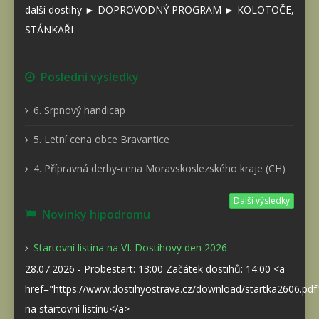
další dostihy ► DOPROVODNÝ PROGRAM ► KOLOTOČE,
STÁNKAŘI
Poslední výsledky
6. Srpnový handicap
5. Letní cena obce Bravantice
4. Přípravná derby-cena Moravskoslezského kraje (CH)
Další výsledky
Novinky hipodromu
Startovní listina na VI. Dostihový den 2026
28.07.2026 - Probestart: 13:00 Začátek dostihů: 14:00 <a
href="https://www.dostihyostrava.cz/download/startka2606.pd
na startovní listinu</a>