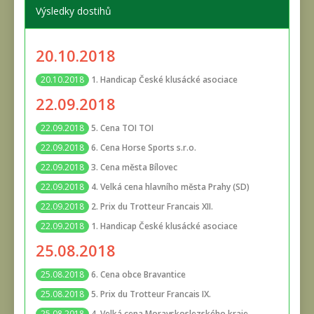
Výsledky dostihů
20.10.2018
1. Handicap České klusácké asociace
20.10.2018
22.09.2018
5. Cena TOI TOI
22.09.2018
6. Cena Horse Sports s.r.o.
22.09.2018
3. Cena města Bílovec
22.09.2018
4. Velká cena hlavního města Prahy (SD)
22.09.2018
2. Prix du Trotteur Francais XII.
22.09.2018
1. Handicap České klusácké asociace
22.09.2018
25.08.2018
6. Cena obce Bravantice
25.08.2018
5. Prix du Trotteur Francais IX.
25.08.2018
4. Velká cena Moravskoslezského kraje -
25.08.2018