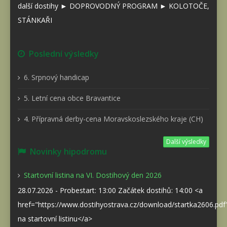
další dostihy ► DOPROVODNÝ PROGRAM ► KOLOTOČE,
STÁNKAŘI
Poslední výsledky
6. Srpnový handicap
5. Letní cena obce Bravantice
4. Přípravná derby-cena Moravskoslezského kraje (CH)
Další výsledky
Novinky hipodromu
Startovní listina na VI. Dostihový den 2026
28.07.2026 - Probestart: 13:00 Začátek dostihů: 14:00 <a
href="https://www.dostihyostrava.cz/download/startka2606.pd
na startovní listinu</a>