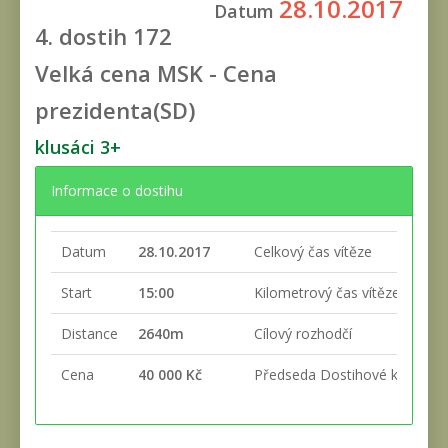
28.10.2017
Datum
4. dostih
172
Velká cena MSK - Cena
prezidenta(SD)
klusáci 3+
Informace o dostihu
Datum
28.10.2017
Celkový čas vítěze
Start
15:00
Kilometrový čas vítěze
Distance
2640m
Cílový rozhodčí
Cena
40 000 Kč
Předseda Dostihové komise