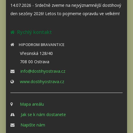
14.07.2026 - Srdečně zveme na nejvýznamnější dostihový
den sezóny 2026! Letos to pojmeme opravdu ve velkém!
Rychlý kontakt
HIPODROM BRAVANTICE
Vřesinská 128/40
708 00 Ostrava
info@dostihyostrava.cz
www.dostihyostrava.cz
Mapa areálu
Jak se k nám dostanete
Napište nám