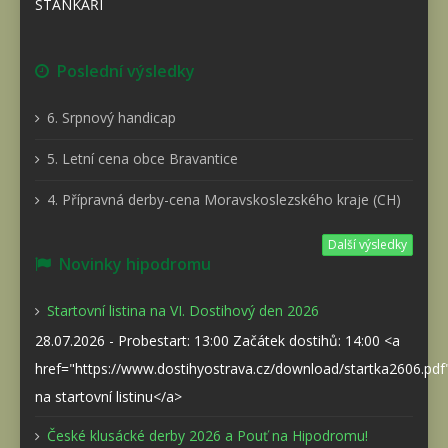
STÁNKAŘI
Poslední výsledky
6. Srpnový handicap
5. Letní cena obce Bravantice
4. Přípravná derby-cena Moravskoslezského kraje (CH)
Další výsledky
Novinky hipodromu
Startovní listina na VI. Dostihový den 2026
28.07.2026 - Probestart: 13:00 Začátek dostihů: 14:00 <a
href="https://www.dostihyostrava.cz/download/startka2606.pd
na startovní listinu</a>
České klusácké derby 2026 a Pouť na Hipodromu!