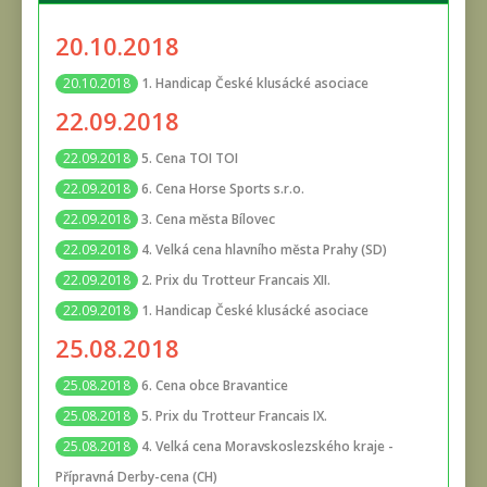
20.10.2018
1. Handicap České klusácké asociace
20.10.2018
22.09.2018
5. Cena TOI TOI
22.09.2018
6. Cena Horse Sports s.r.o.
22.09.2018
3. Cena města Bílovec
22.09.2018
4. Velká cena hlavního města Prahy (SD)
22.09.2018
2. Prix du Trotteur Francais XII.
22.09.2018
1. Handicap České klusácké asociace
22.09.2018
25.08.2018
6. Cena obce Bravantice
25.08.2018
5. Prix du Trotteur Francais IX.
25.08.2018
4. Velká cena Moravskoslezského kraje -
25.08.2018
Přípravná Derby-cena (CH)