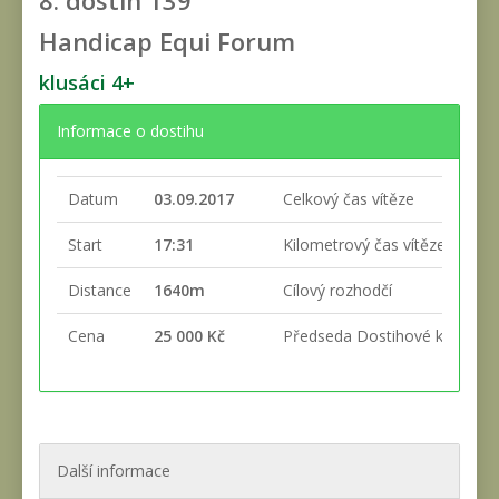
8. dostih
139
Handicap Equi Forum
klusáci 4+
Informace o dostihu
Datum
03.09.2017
Celkový čas vítěze
Start
17:31
Kilometrový čas vítěze
Distance
1640m
Cílový rozhodčí
Cena
25 000 Kč
Předseda Dostihové komise
Další informace