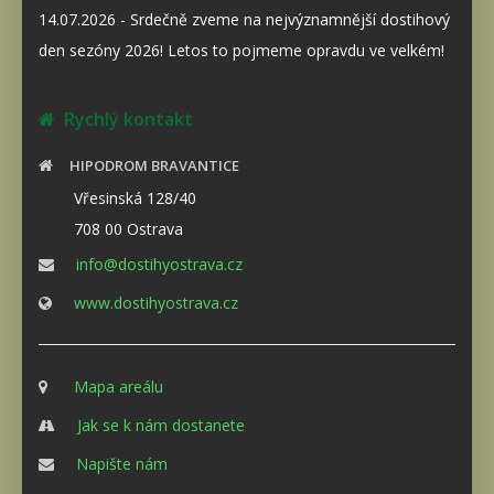
14.07.2026 - Srdečně zveme na nejvýznamnější dostihový
den sezóny 2026! Letos to pojmeme opravdu ve velkém!
Rychlý kontakt
HIPODROM BRAVANTICE
Vřesinská 128/40
708 00 Ostrava
info@dostihyostrava.cz
www.dostihyostrava.cz
Mapa areálu
Jak se k nám dostanete
Napište nám