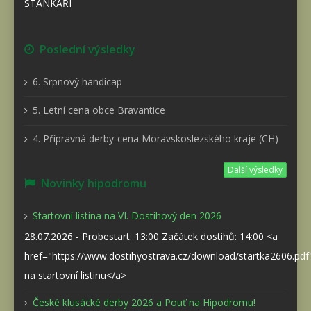
STÁNKAŘI
Poslední výsledky
6. Srpnový handicap
5. Letní cena obce Bravantice
4. Přípravná derby-cena Moravskoslezského kraje (CH)
Další výsledky
Novinky hipodromu
Startovní listina na VI. Dostihový den 2026
28.07.2026 - Probestart: 13:00 Začátek dostihů: 14:00 <a
href="https://www.dostihyostrava.cz/download/startka2606.pd
na startovní listinu</a>
České klusácké derby 2026 a Pouť na Hipodromu!