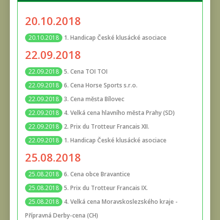
20.10.2018
1. Handicap České klusácké asociace
20.10.2018
22.09.2018
5. Cena TOI TOI
22.09.2018
6. Cena Horse Sports s.r.o.
22.09.2018
3. Cena města Bílovec
22.09.2018
4. Velká cena hlavního města Prahy (SD)
22.09.2018
2. Prix du Trotteur Francais XII.
22.09.2018
1. Handicap České klusácké asociace
22.09.2018
25.08.2018
6. Cena obce Bravantice
25.08.2018
5. Prix du Trotteur Francais IX.
25.08.2018
4. Velká cena Moravskoslezského kraje -
25.08.2018
Přípravná Derby-cena (CH)