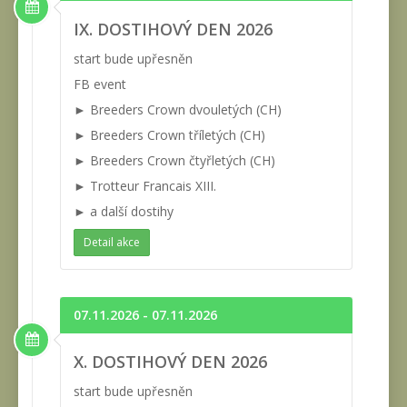
IX. DOSTIHOVÝ DEN 2026
start bude upřesněn
FB event
► Breeders Crown dvouletých (CH)
► Breeders Crown tříletých (CH)
► Breeders Crown čtyřletých (CH)
► Trotteur Francais XIII.
► a další dostihy
Detail akce
07.11.2026 - 07.11.2026
X. DOSTIHOVÝ DEN 2026
start bude upřesněn