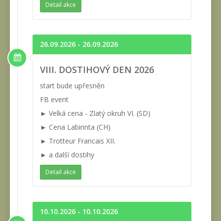
Detail akce
26.09.2026 - 26.09.2026
VIII. DOSTIHOVÝ DEN 2026
start bude upřesněn
FB event
► Velká cena - Zlatý okruh VI. (SD)
► Cena Labirinta (CH)
► Trotteur Francais XII.
► a další dostihy
Detail akce
10.10.2026 - 10.10.2026