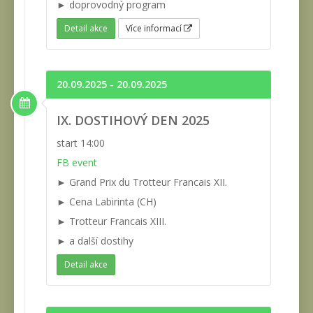
► doprovodný program
Detail akce
Více informací
20.09.2025 - 20.09.2025
IX. DOSTIHOVÝ DEN 2025
start 14:00
FB event
► Grand Prix du Trotteur Francais XII.
► Cena Labirinta (CH)
► Trotteur Francais XIII.
► a další dostihy
Detail akce