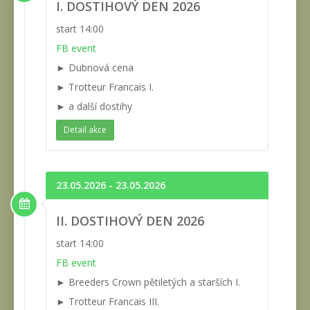
I. DOSTIHOVÝ DEN 2026
start 14:00
FB event
► Dubnová cena
► Trotteur Francais I.
► a další dostihy
Detail akce
23.05.2026 - 23.05.2026
II. DOSTIHOVÝ DEN 2026
start 14:00
FB event
► Breeders Crown pětiletých a starších I.
► Trotteur Francais III.