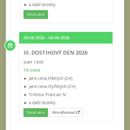
► a další dostihy
Detail akce
06.06.2026 - 06.06.2026
III. DOSTIHOVÝ DEN 2026
start 14:00
FB event
► Jarní cena tříletých (CH)
► Jarní cena čtyřletých (CH)
► Trotteur Francais IV.
► a další dostihy
Detail akce
Více informací