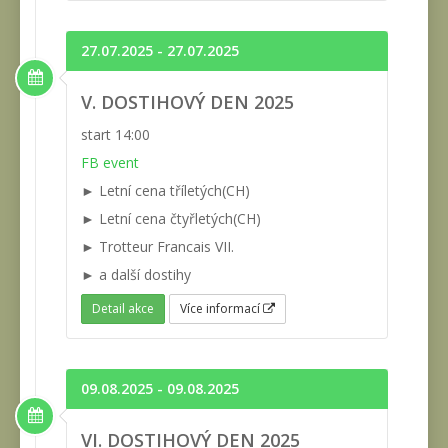
27.07.2025 - 27.07.2025
V. DOSTIHOVÝ DEN 2025
start 14:00
FB event
► Letní cena tříletých(CH)
► Letní cena čtyřletých(CH)
► Trotteur Francais VII.
► a další dostihy
Detail akce
Více informací
09.08.2025 - 09.08.2025
VI. DOSTIHOVÝ DEN 2025