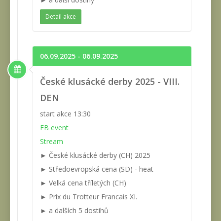
Detail akce
06.09.2025 - 06.09.2025
České klusácké derby 2025 - VIII.
DEN
start akce 13:30
FB event
Stream
► České klusácké derby (CH) 2025
► Středoevropská cena (SD) - heat
► Velká cena tříletých (CH)
► Prix du Trotteur Francais XI.
► a dalších 5 dostihů