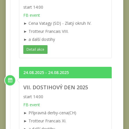
start 14:00
FB event
► Cena Vatagy (SD) - Zlatý okruh IV.
► Trotteur Francais VIII.
► a další dostihy
Detail akce
24.08.2025 - 24.08.2025
VII. DOSTIHOVÝ DEN 2025
start 14:00
FB event
► Přípravná derby-cena(CH)
► Trotteur Francais XI.
► a další dostihy