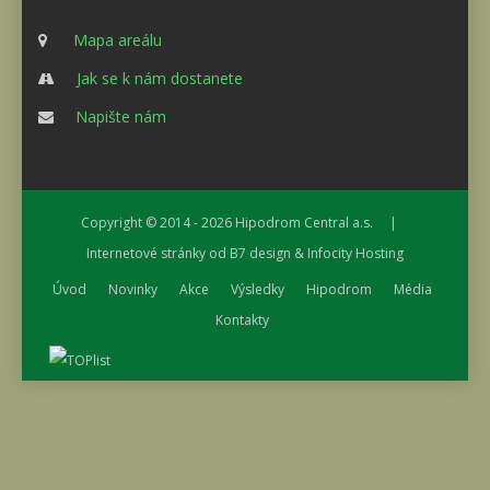
Mapa areálu
Jak se k nám dostanete
Napište nám
Copyright © 2014 - 2026
Hipodrom Central a.s.
|
Internetové stránky od
B7 design
&
Infocity Hosting
Úvod
Novinky
Akce
Výsledky
Hipodrom
Média
Kontakty