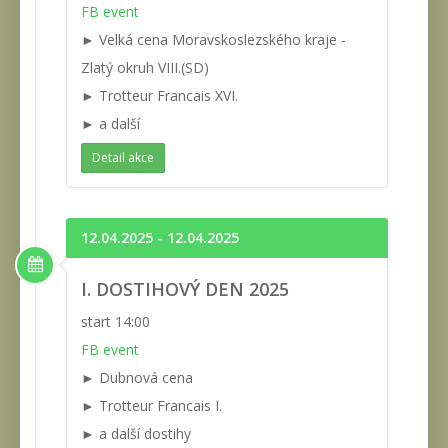
FB event
► Velká cena Moravskoslezského kraje -
Zlatý okruh VIII.(SD)
► Trotteur Francais XVI.
► a další
Detail akce
12.04.2025 - 12.04.2025
I. DOSTIHOVÝ DEN 2025
start 14:00
FB event
► Dubnová cena
► Trotteur Francais I.
► a další dostihy