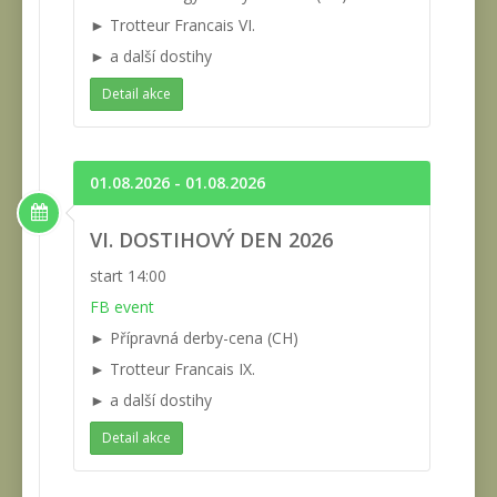
► Trotteur Francais VI.
► a další dostihy
Detail akce
01.08.2026 - 01.08.2026
VI. DOSTIHOVÝ DEN 2026
start 14:00
FB event
► Přípravná derby-cena (CH)
► Trotteur Francais IX.
► a další dostihy
Detail akce