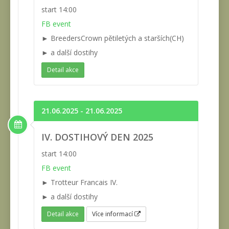
start 14:00
FB event
► BreedersCrown pětiletých a starších(CH)
► a další dostihy
Detail akce
21.06.2025 - 21.06.2025
IV. DOSTIHOVÝ DEN 2025
start 14:00
FB event
► Trotteur Francais IV.
► a další dostihy
Detail akce
Více informací