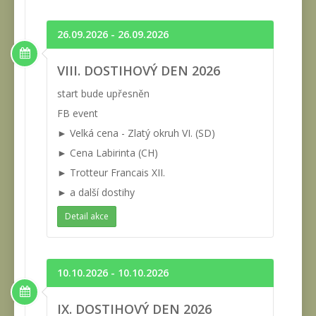
26.09.2026 - 26.09.2026
VIII. DOSTIHOVÝ DEN 2026
start bude upřesněn
FB event
► Velká cena - Zlatý okruh VI. (SD)
► Cena Labirinta (CH)
► Trotteur Francais XII.
► a další dostihy
Detail akce
10.10.2026 - 10.10.2026
IX. DOSTIHOVÝ DEN 2026