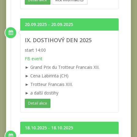
20.09.2025 - 20.09.2025
IX. DOSTIHOVÝ DEN 2025
start 14:00
FB event
► Grand Prix du Trotteur Francais XII.
► Cena Labirinta (CH)
► Trotteur Francais XIII.
► a další dostihy
Detail akce
18.10.2025 - 18.10.2025