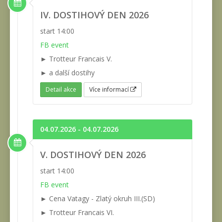
IV. DOSTIHOVÝ DEN 2026
start 14:00
FB event
► Trotteur Francais V.
► a další dostihy
Detail akce
Více informací
04.07.2026 - 04.07.2026
V. DOSTIHOVÝ DEN 2026
start 14:00
FB event
► Cena Vatagy - Zlatý okruh III.(SD)
► Trotteur Francais VI.