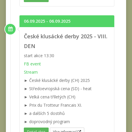
06.09.2025 - 06.09.2025
České klusácké derby 2025 - VIII.
DEN
start akce 13:30
FB event
Stream
► České klusácké derby (CH) 2025
► Středoevropská cena (SD) - heat
► Velká cena tříletých (CH)
► Prix du Trotteur Francais XI.
► a dalších 5 dostihů
► doprovodný program
Detail akce
Více informací