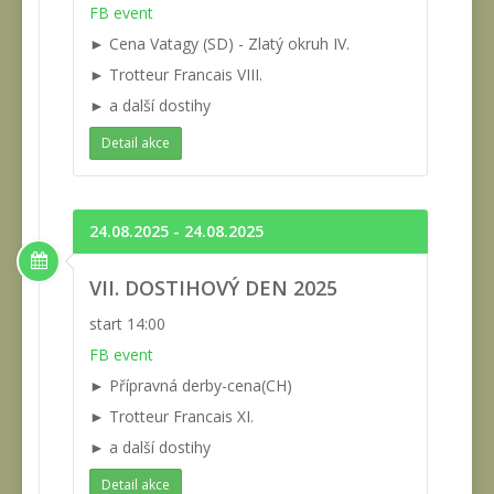
FB event
► Cena Vatagy (SD) - Zlatý okruh IV.
► Trotteur Francais VIII.
► a další dostihy
Detail akce
24.08.2025 - 24.08.2025
VII. DOSTIHOVÝ DEN 2025
start 14:00
FB event
► Přípravná derby-cena(CH)
► Trotteur Francais XI.
► a další dostihy
Detail akce