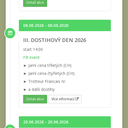
Detail akce
06.06.2026 - 06.06.2026
III. DOSTIHOVÝ DEN 2026
start 14:00
FB event
► Jarní cena tříletých (CH)
► Jarní cena čtyřletých (CH)
► Trotteur Francais IV.
► a další dostihy
Detail akce
Více informací
20.06.2026 - 20.06.2026