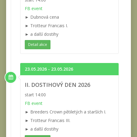
FB event
► Dubnová cena
► Trotteur Francais I.
► a další dostihy
Detail akce
23.05.2026 - 23.05.2026
II. DOSTIHOVÝ DEN 2026
start 14:00
FB event
► Breeders Crown pětiletých a starších I.
► Trotteur Francais III.
► a další dostihy