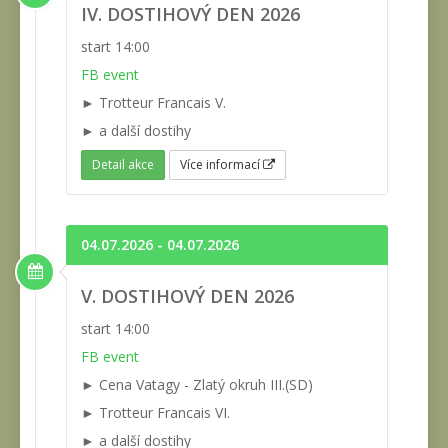
IV. DOSTIHOVÝ DEN 2026
start 14:00
FB event
► Trotteur Francais V.
► a další dostihy
Detail akce
Více informací
04.07.2026 - 04.07.2026
V. DOSTIHOVÝ DEN 2026
start 14:00
FB event
► Cena Vatagy - Zlatý okruh III.(SD)
► Trotteur Francais VI.
► a další dostihy