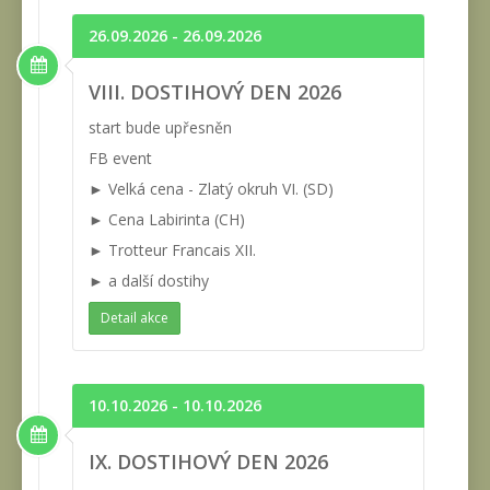
26.09.2026 - 26.09.2026
VIII. DOSTIHOVÝ DEN 2026
start bude upřesněn
FB event
► Velká cena - Zlatý okruh VI. (SD)
► Cena Labirinta (CH)
► Trotteur Francais XII.
► a další dostihy
Detail akce
10.10.2026 - 10.10.2026
IX. DOSTIHOVÝ DEN 2026