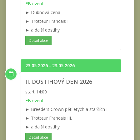
FB event
► Dubnová cena
► Trotteur Francais I.
► a další dostihy
Detail akce
23.05.2026 - 23.05.2026
II. DOSTIHOVÝ DEN 2026
start 14:00
FB event
► Breeders Crown pětiletých a starších I.
► Trotteur Francais III.
► a další dostihy
Detail akce