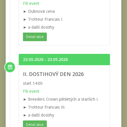
FB event
► Dubnová cena
► Trotteur Francais I.
► a další dostihy
Detail akce
23.05.2026 - 23.05.2026
II. DOSTIHOVÝ DEN 2026
start 14:00
FB event
► Breeders Crown pětiletých a starších I.
► Trotteur Francais III.
► a další dostihy
Detail akce