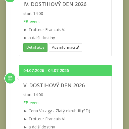
IV. DOSTIHOVÝ DEN 2026
start 14:00
FB event
► Trotteur Francais V.
► a další dostihy
Detail akce
Více informací
04.07.2026 - 04.07.2026
V. DOSTIHOVÝ DEN 2026
start 14:00
FB event
► Cena Vatagy - Zlatý okruh III.(SD)
► Trotteur Francais VI.
► a další dostihy