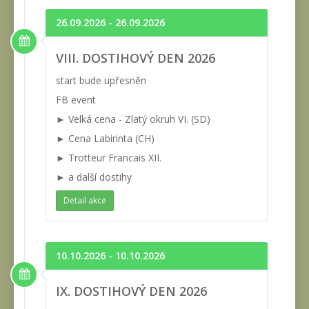
26.09.2026 - 26.09.2026
VIII. DOSTIHOVÝ DEN 2026
start bude upřesněn
FB event
► Velká cena - Zlatý okruh VI. (SD)
► Cena Labirinta (CH)
► Trotteur Francais XII.
► a další dostihy
Detail akce
10.10.2026 - 10.10.2026
IX. DOSTIHOVÝ DEN 2026