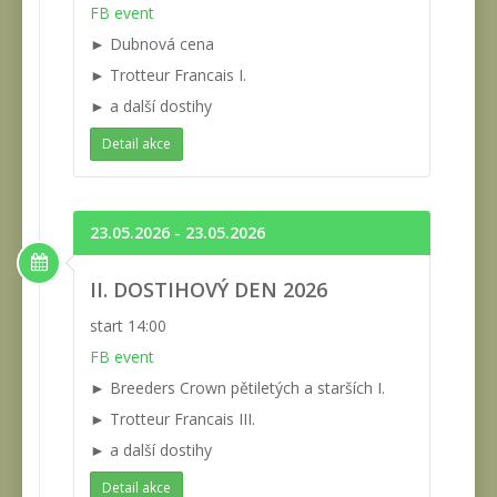
FB event
► Dubnová cena
► Trotteur Francais I.
► a další dostihy
Detail akce
23.05.2026 - 23.05.2026
II. DOSTIHOVÝ DEN 2026
start 14:00
FB event
► Breeders Crown pětiletých a starších I.
► Trotteur Francais III.
► a další dostihy
Detail akce