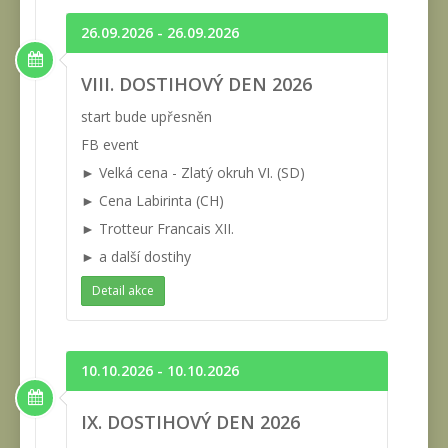
26.09.2026 - 26.09.2026
VIII. DOSTIHOVÝ DEN 2026
start bude upřesněn
FB event
► Velká cena - Zlatý okruh VI. (SD)
► Cena Labirinta (CH)
► Trotteur Francais XII.
► a další dostihy
Detail akce
10.10.2026 - 10.10.2026
IX. DOSTIHOVÝ DEN 2026