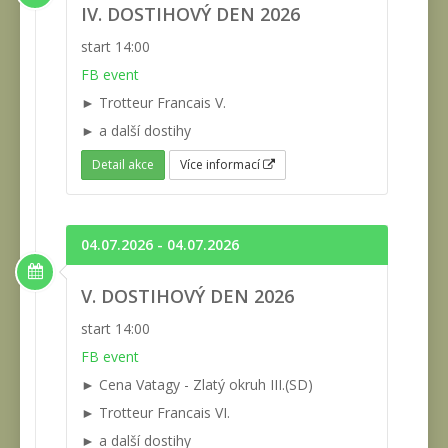
IV. DOSTIHOVÝ DEN 2026
start 14:00
FB event
► Trotteur Francais V.
► a další dostihy
Detail akce
Více informací
04.07.2026 - 04.07.2026
V. DOSTIHOVÝ DEN 2026
start 14:00
FB event
► Cena Vatagy - Zlatý okruh III.(SD)
► Trotteur Francais VI.
► a další dostihy