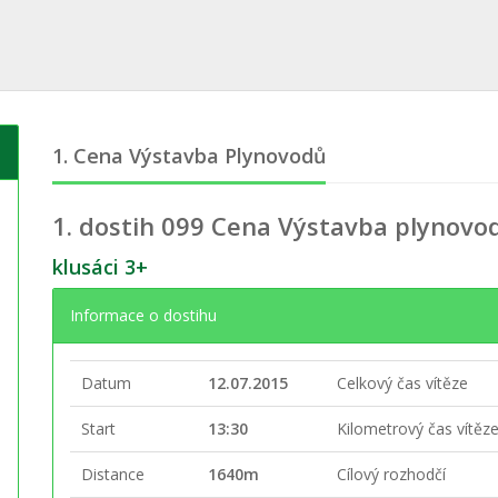
1. Cena Výstavba Plynovodů
1. dostih
099 Cena Výstavba plynovo
klusáci 3+
Informace o dostihu
Datum
12.07.2015
Celkový čas vítěze
Start
13:30
Kilometrový čas vítěz
Distance
1640m
Cílový rozhodčí