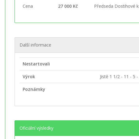
Cena
27 000 Kč
Předseda Dostihové 
Další informace
Nestartovali
Výrok
Jistě 1 1/2 - 11 - 5 -
Poznámky
Oficiální výsledky