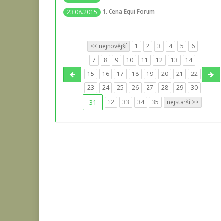
1. Cena Equi Forum
23.08.2015
<< nejnovější
1
2
3
4
5
6
7
8
9
10
11
12
13
14
15
16
17
18
19
20
21
22
23
24
25
26
27
28
29
30
31
32
33
34
35
nejstarší >>