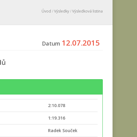
Úvod
/
Výsledky
/
Výsledková listina
12.07.2015
Datum
dů
2:10.078
e
1:19.316
Radek Souček