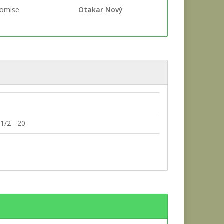
komise
Otakar Nový
 1/2 - 20