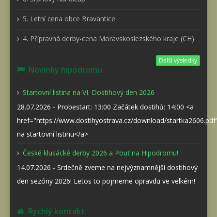
5. Letní cena obce Bravantice
4. Přípravná derby-cena Moravskoslezského kraje (CH)
Další výsledky
Novinky hipodromu
Startovní listina na VI. Dostihový den 2026
28.07.2026 - Probestart: 13:00 Začátek dostihů: 14:00 <a
href="https://www.dostihyostrava.cz/download/startka2606.pd
na startovní listinu</a>
České klusácké derby 2026 a Pouť na Hipodromu!
14.07.2026 - Srdečně zveme na nejvýznamnější dostihový
den sezóny 2026! Letos to pojmeme opravdu ve velkém!
Rychlý kontakt