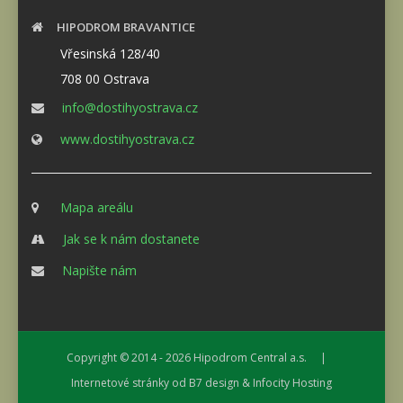
HIPODROM BRAVANTICE
Vřesinská 128/40
708 00 Ostrava
info@dostihyostrava.cz
www.dostihyostrava.cz
Mapa areálu
Jak se k nám dostanete
Napište nám
Copyright © 2014 - 2026
Hipodrom Central a.s.
|
Internetové stránky od
B7 design
&
Infocity Hosting