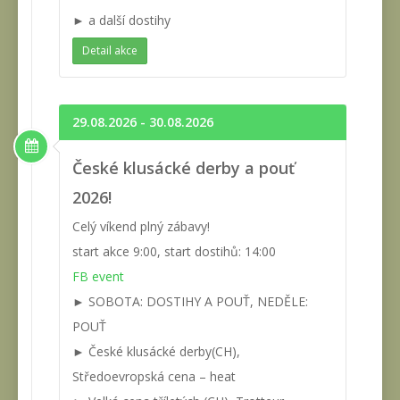
► a další dostihy
Detail akce
29.08.2026 - 30.08.2026
České klusácké derby a pouť
2026!
Celý víkend plný zábavy!
start akce 9:00, start dostihů: 14:00
FB event
► SOBOTA: DOSTIHY A POUŤ, NEDĚLE:
POUŤ
► České klusácké derby(CH),
Středoevropská cena – heat