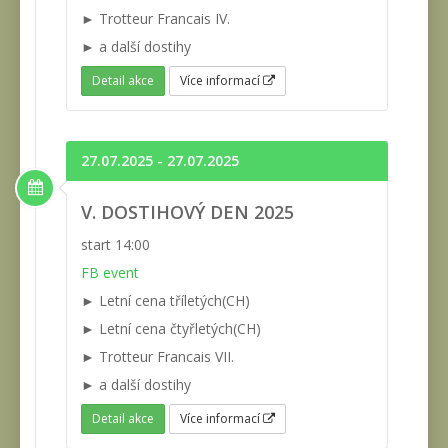
► Trotteur Francais IV.
► a další dostihy
Detail akce
Více informací
27.07.2025 - 27.07.2025
V. DOSTIHOVÝ DEN 2025
start 14:00
FB event
► Letní cena tříletých(CH)
► Letní cena čtyřletých(CH)
► Trotteur Francais VII.
► a další dostihy
Detail akce
Více informací