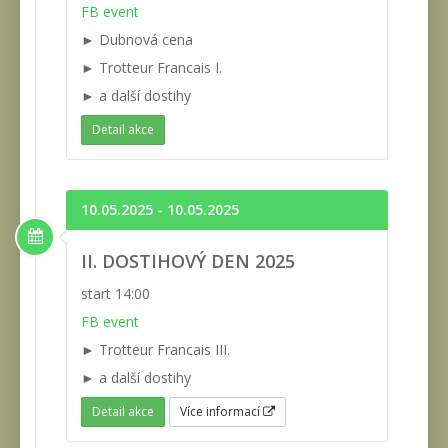
FB event
► Dubnová cena
► Trotteur Francais I.
► a další dostihy
Detail akce
10.05.2025 - 10.05.2025
II. DOSTIHOVÝ DEN 2025
start 14:00
FB event
► Trotteur Francais III.
► a další dostihy
Detail akce
Více informací