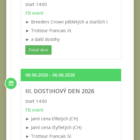
start 14:00
FB event
► Breeders Crown pětiletých a starších I.
► Trotteur Francais III.
► a další dostihy
Detail akce
06.06.2026 - 06.06.2026
III. DOSTIHOVÝ DEN 2026
start 14:00
FB event
► Jarní cena tříletých (CH)
► Jarní cena čtyřletých (CH)
► Trotteur Francais IV.