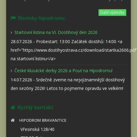
Další výsledky
Novinky hipodromu
Startovní listina na VI. Dostihový den 2026
28.07.2026 - Probestart: 13:00 Začátek dostihů: 14:00 <a
href="https://www.dostihyostrava.cz/download/startka2606.pd
na startovní listinu</a>
České klusácké derby 2026 a Pouť na Hipodromu!
14.07.2026 - Srdečně zveme na nejvýznamnější dostihový
den sezóny 2026! Letos to pojmeme opravdu ve velkém!
Rychlý kontakt
HIPODROM BRAVANTICE
Vřesinská 128/40