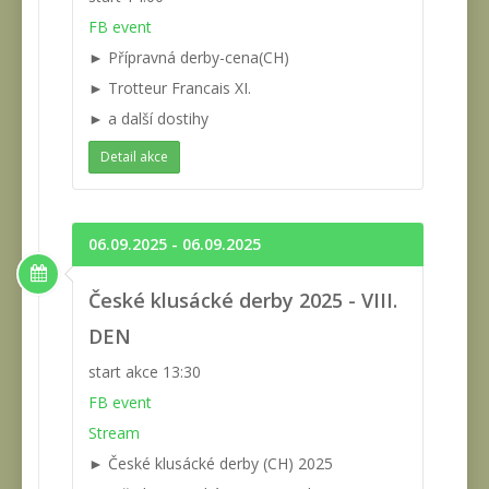
FB event
► Přípravná derby-cena(CH)
► Trotteur Francais XI.
► a další dostihy
Detail akce
06.09.2025 - 06.09.2025
České klusácké derby 2025 - VIII.
DEN
start akce 13:30
FB event
Stream
► České klusácké derby (CH) 2025