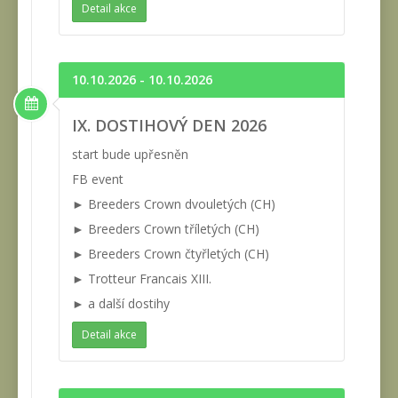
Detail akce
10.10.2026 - 10.10.2026
IX. DOSTIHOVÝ DEN 2026
start bude upřesněn
FB event
► Breeders Crown dvouletých (CH)
► Breeders Crown tříletých (CH)
► Breeders Crown čtyřletých (CH)
► Trotteur Francais XIII.
► a další dostihy
Detail akce