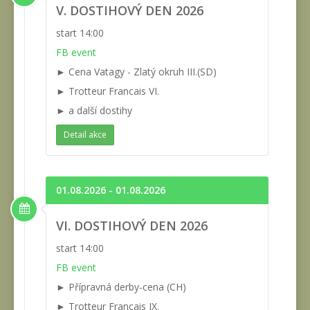
V. DOSTIHOVÝ DEN 2026
start 14:00
FB event
► Cena Vatagy - Zlatý okruh III.(SD)
► Trotteur Francais VI.
► a další dostihy
Detail akce
01.08.2026 - 01.08.2026
VI. DOSTIHOVÝ DEN 2026
start 14:00
FB event
► Přípravná derby-cena (CH)
► Trotteur Francais IX.