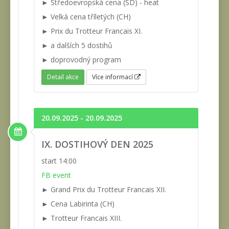
► Středoevropská cena (SD) - heat
► Velká cena tříletých (CH)
► Prix du Trotteur Francais XI.
► a dalších 5 dostihů
► doprovodný program
Detail akce
Více informací
20.09.2025 - 20.09.2025
IX. DOSTIHOVÝ DEN 2025
start 14:00
FB event
► Grand Prix du Trotteur Francais XII.
► Cena Labirinta (CH)
► Trotteur Francais XIII.