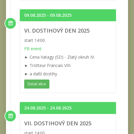
09.08.2025 - 09.08.2025
VI. DOSTIHOVÝ DEN 2025
start 14:00
FB event
► Cena Vatagy (SD) - Zlatý okruh IV.
► Trotteur Francais VIII.
► a další dostihy
Detail akce
24.08.2025 - 24.08.2025
VII. DOSTIHOVÝ DEN 2025
start 14:00